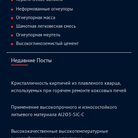
Неформованные огнеупоры
Огнеупорная масса
Шамотная легковесная смесь
Огнеупорная мертель
Высокоглиноземистый цемент
Недавние Посты
Кристалличность кирпичей из плавленого кварца,
используемых при горячем ремонте коксовых печей
Применение высокопрочного и износостойкого
литьевого материала Al2O3-SiC-C
Высококачественные высокотемпературные