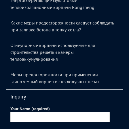
энергосберегающие муллитовые
теплоизоляционные кирпичи Rongsheng
Какие меры предосторожности следует соблюдать
при заливке бетона в топку котла?
Огнеупорные кирпичи используемые для
строительства решетки камеры
теплоаккумулирования
Меры предосторожности при применении
глиноземный кирпич в стеклодувных печах
Inquiry
Your Name (required)