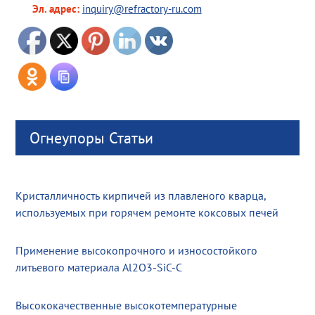
Эл. адрес:
inquiry@refractory-ru.com
Огнеупоры Статьи
Кристалличность кирпичей из плавленого кварца,
используемых при горячем ремонте коксовых печей
Применение высокопрочного и износостойкого
литьевого материала Al2O3-SiC-C
Высококачественные высокотемпературные