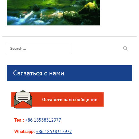
Search
for:
Связаться с нами
Тел.:
+86 18538312977
Whatsapp:
+86 18538312977