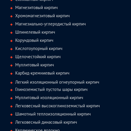
Магнезитовый кирпич
Хромомагнезитовый кирпич
Магнезиально-углеродистый кирпич
Шпинелевый кирпич
Корундовый кирпич
Кислотоупорный кирпич
Щелочестойкий кирпич
Муллитовый кирпич
Карбид-кремниевый кирпич
Легкий изоляционный огнеупорный кирпич
Глиноземистый пустоты шары кирпич
Муллитовый изоляционный кирпич
Легковесный высокоглиноземистый кирпич
Шамотный теплоизоляционный кирпич
Легковесный динасовый кирпич
Керамическое волокно