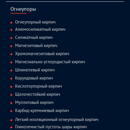
Огнеупоры
Огнеупорный кирпич
Алюмосиликатный кирпич
Силикатный кирпич
Магнезитовый кирпич
Хромомагнезитовый кирпич
Магнезиально-углеродистый кирпич
Шпинелевый кирпич
Корундовый кирпич
Кислотоупорный кирпич
Щелочестойкий кирпич
Муллитовый кирпич
Карбид-кремниевый кирпич
Легкий изоляционный огнеупорный кирпич
Глиноземистый пустоты шары кирпич