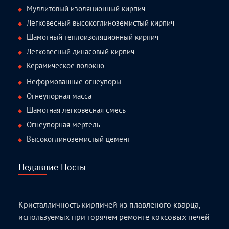
Муллитовый изоляционный кирпич
Легковесный высокоглиноземистый кирпич
Шамотный теплоизоляционный кирпич
Легковесный динасовый кирпич
Керамическое волокно
Неформованные огнеупоры
Огнеупорная масса
Шамотная легковесная смесь
Огнеупорная мертель
Высокоглиноземистый цемент
Недавние Посты
Кристалличность кирпичей из плавленого кварца,
используемых при горячем ремонте коксовых печей