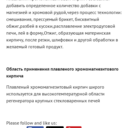
добавить определенное количество добавки с
магнезией и хромовой рудой,через процесс технологии:
смешивания, прессуемый брикет, бисквитный
обжиг,разбей в кусоки,расплавление электродуговой
печи, лей в форму,Отжиг, образующая материнская
кирпичу, после резки, шлифовки и другой обработки в
желаемый готовый продукт.
Область применения плавленого хромомагнезитового
кирпича
Плавленый хромомагнезитовый кирпич широго
используется для высокотемпературной области
регенератора крупных стекловаренных печей
Please follow and like us: