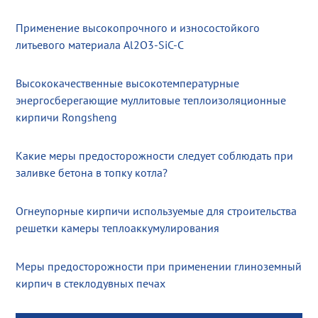
Применение высокопрочного и износостойкого
литьевого материала Al2O3-SiC-C
Высококачественные высокотемпературные
энергосберегающие муллитовые теплоизоляционные
кирпичи Rongsheng
Какие меры предосторожности следует соблюдать при
заливке бетона в топку котла?
Огнеупорные кирпичи используемые для строительства
решетки камеры теплоаккумулирования
Меры предосторожности при применении глиноземный
кирпич в стеклодувных печах