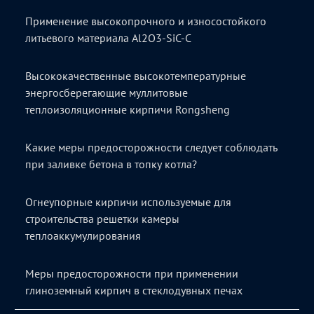
Применение высокопрочного и износостойкого
литьевого материала Al2O3-SiC-C
Высококачественные высокотемпературные
энергосберегающие муллитовые
теплоизоляционные кирпичи Rongsheng
Какие меры предосторожности следует соблюдать
при заливке бетона в топку котла?
Огнеупорные кирпичи используемые для
строительства решетки камеры
теплоаккумулирования
Меры предосторожности при применении
глиноземный кирпич в стеклодувных печах