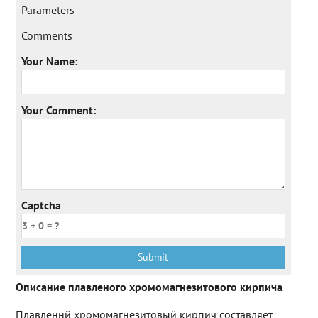
Parameters
Comments
Your Name:
Your Comment:
Captcha
Описание плавленого хромомагнезитового кирпича
Плавленнй хромомагнезитовый кирпич составляет