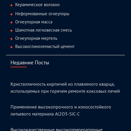
Керамическое волокно
Неформованные огнеупоры
Огнеупорная масса
Шамотная легковесная смесь
Огнеупорная мертель
Высокоглиноземистый цемент
Недавние Посты
Кристалличность кирпичей из плавленого кварца,
используемых при горячем ремонте коксовых печей
Применение высокопрочного и износостойкого
литьевого материала Al2O3-SiC-C
Высококачественные высокотемпературные