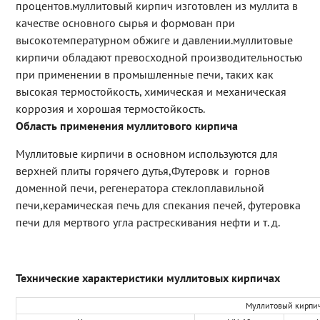
процентов.муллитовый кирпич изготовлен из муллита в
качестве основного сырья и формован при
высокотемпературном обжиге и давлении.муллитовые
кирпичи обладают превосходной производительностью
при применении в промышленные печи, таких как
высокая термостойкость, химическая и механическая
коррозия и хорошая термостойкость.
Область применения муллитового кирпича
Муллитовые кирпичи в основном используются для
верхней плиты горячего дутья,Футеровк и горнов
доменной печи, регенератора стеклоплавильной
печи,керамическая печь для спекания печей, футеровка
печи для мертвого угла растрескивания нефти и т. д.
Технические характеристики муллитовых кирпичах
Муллитовый кирпи