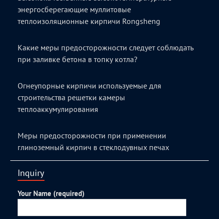
энергосберегающие муллитовые
теплоизоляционные кирпичи Rongsheng
Какие меры предосторожности следует соблюдать
при заливке бетона в топку котла?
Огнеупорные кирпичи используемые для
строительства решетки камеры
теплоаккумулирования
Меры предосторожности при применении
глиноземный кирпич в стеклодувных печах
Inquiry
Your Name (required)