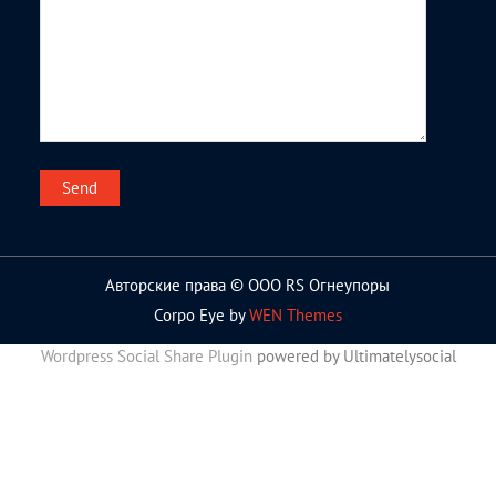
Авторские права © ООО RS Огнеупоры
Corpo Eye by
WEN Themes
Wordpress Social Share Plugin
powered by Ultimatelysocial