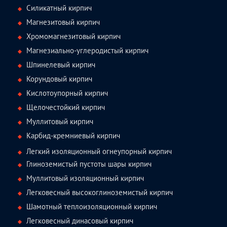
Силикатный кирпич
Магнезитовый кирпич
Хромомагнезитовый кирпич
Магнезиально-углеродистый кирпич
Шпинелевый кирпич
Корундовый кирпич
Кислотоупорный кирпич
Щелочестойкий кирпич
Муллитовый кирпич
Карбид-кремниевый кирпич
Легкий изоляционный огнеупорный кирпич
Глиноземистый пустоты шары кирпич
Муллитовый изоляционный кирпич
Легковесный высокоглиноземистый кирпич
Шамотный теплоизоляционный кирпич
Легковесный динасовый кирпич