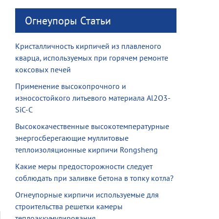
Огнеупоры Статьи
Кристалличность кирпичей из плавленого
кварца, используемых при горячем ремонте
коксовых печей
Применение высокопрочного и
износостойкого литьевого материала Al2O3-
SiC-C
Высококачественные высокотемпературные
энергосберегающие муллитовые
теплоизоляционные кирпичи Rongsheng
Какие меры предосторожности следует
соблюдать при заливке бетона в топку котла?
Огнеупорные кирпичи используемые для
строительства решетки камеры
теплоаккумулирования