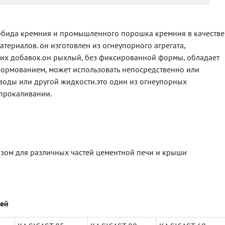
рбида кремния и промышленного порошка кремния в качестве
териалов. он изготовлен из огнеупорного агрегата,
гих добавок.он рыхлый, без фиксированной формы, обладает
ормованием, может использовать непосредственно или
воды или другой жидкости.это один из огнеупорных
 прокаливании.
зом для различных частей цементной печи и крыши
ей