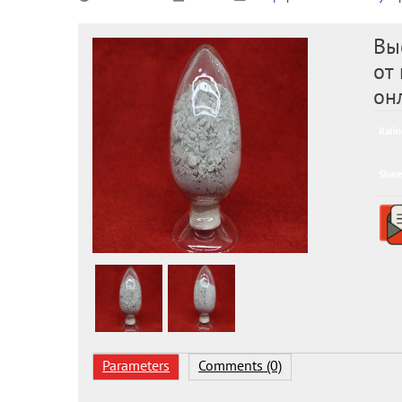
Вы
от
он
Ratin
Share
Parameters
Comments (0)