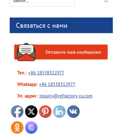
for:
Связаться с нами
Тел.:
+86 18538312977
Whatsapp:
+86 18538312977
Эл. адрес:
inquiry@refractory-ru.com