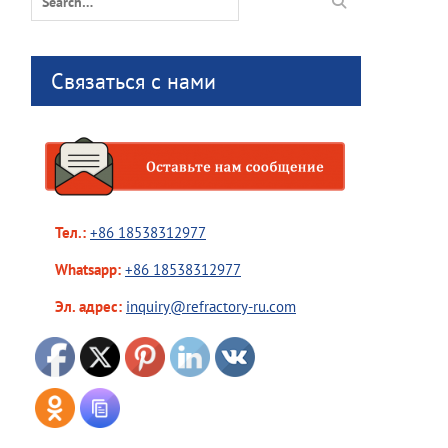
for:
Связаться с нами
Тел.:
+86 18538312977
Whatsapp:
+86 18538312977
Эл. адрес:
inquiry@refractory-ru.com