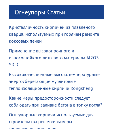
Огнеупоры Статьи
Кристалличность кирпичей из плавленого
кварца, используемых при горячем ремонте
коксовых печей
Применение высокопрочного и
износостойкого литьевого материала Al2O3-
SiC-C
Высококачественные высокотемпературные
энергосберегающие муллитовые
теплоизоляционные кирпичи Rongsheng
Какие меры предосторожности следует
соблюдать при заливке бетона в топку котла?
Огнеупорные кирпичи используемые для
строительства решетки камеры
теплоаккумулирования