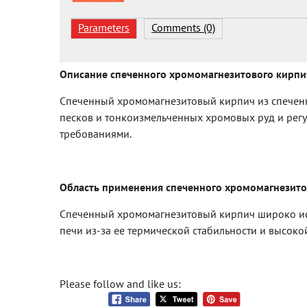
Parameters
Comments (0)
Описание спеченного хромомагнезитового кирпи
Cпеченный хромомагнезитовый кирпич из спечен
песков и тонкоизмельченных хромовых руд и регу
требованиями.
Область применения спеченного хромомагнезито
Спеченный хромомагнезитовый кирпич широко исп
печи из-за ее термической стабильности и высоко
Please follow and like us: