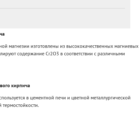
ча
ной магнезии изготовлены из высококачественных магниевых
лируют содержание Cr2O3 в соответствии с различными
вого кирпича
ользуется в цементной печи и цветной металлургической
й термостойкости.