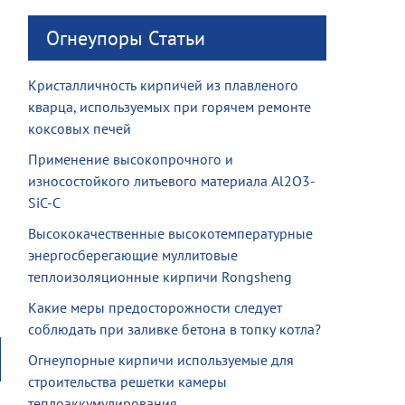
Огнеупоры Статьи
Кристалличность кирпичей из плавленого
кварца, используемых при горячем ремонте
коксовых печей
Применение высокопрочного и
износостойкого литьевого материала Al2O3-
SiC-C
Высококачественные высокотемпературные
энергосберегающие муллитовые
теплоизоляционные кирпичи Rongsheng
Какие меры предосторожности следует
соблюдать при заливке бетона в топку котла?
Огнеупорные кирпичи используемые для
строительства решетки камеры
теплоаккумулирования