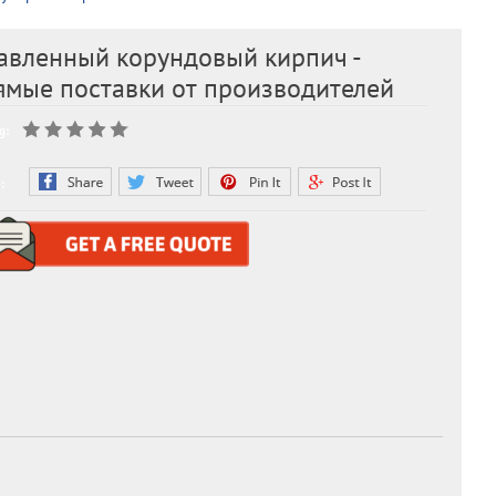
авленный корундовый кирпич -
ямые поставки от производителей
g:
: