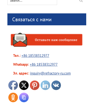
for:
Связаться с нами
Тел.:
+86 18538312977
Whatsapp:
+86 18538312977
Эл. адрес:
inquiry@refractory-ru.com