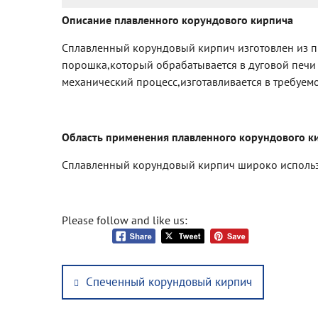
Описание плавленного корундового кирпича
Сплавленный корундовый кирпич изготовлен из 
порошка,который обрабатывается в дуговой печи 
механический процесс,изготавливается в требуем
Область применения плавленного корундового к
Сплавленный корундовый кирпич широко использу
Please follow and like us:
Post
Previous
Спеченный корундовый кирпич
navigation
post: