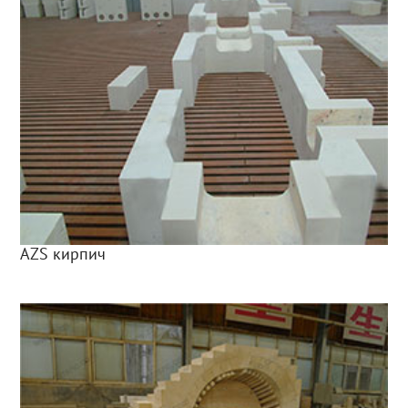
AZS кирпич