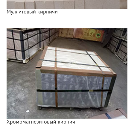
Муллитовый кирпичи
Хромомагнезитовый кирпич