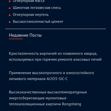
Огнеупорная масса
Шамотная легковесная смесь
Огнеупорная мертель
Высокоглиноземистый цемент
Недавние Посты
Кристалличность кирпичей из плавленого кварца,
используемых при горячем ремонте коксовых печей
Применение высокопрочного и износостойкого
литьевого материала Al2O3-SiC-C
Высококачественные высокотемпературные
энергосберегающие муллитовые
теплоизоляционные кирпичи Rongsheng