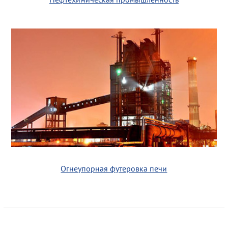
Огнеупорная футеровка печи