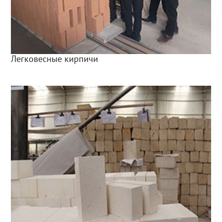
Легковесные кирпичи