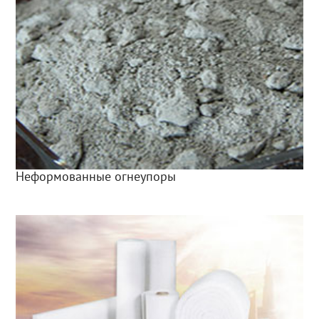
Неформованные огнеупоры