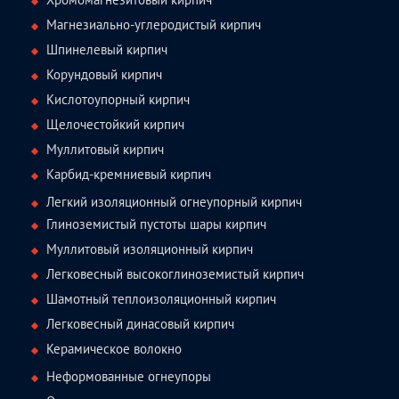
Магнезиально-углеродистый кирпич
Шпинелевый кирпич
Корундовый кирпич
Кислотоупорный кирпич
Щелочестойкий кирпич
Муллитовый кирпич
Карбид-кремниевый кирпич
Легкий изоляционный огнеупорный кирпич
Глиноземистый пустоты шары кирпич
Муллитовый изоляционный кирпич
Легковесный высокоглиноземистый кирпич
Шамотный теплоизоляционный кирпич
Легковесный динасовый кирпич
Керамическое волокно
Неформованные огнеупоры