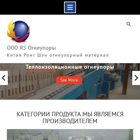
Skip
to
content
ООО RS Огнеупоры
Китая Ронг Шэн огнеупорный материал
Неформованные огнеупоры
See More
КАТЕГОРИИ ПРОДУКТА МЫ ЯВЛЯЕМСЯ
ПРОИЗВОДИТЕЛЕМ