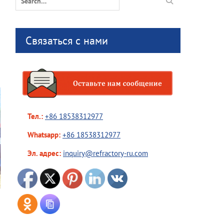
for:
Связаться с нами
Тел.:
+86 18538312977
Whatsapp:
+86 18538312977
Эл. адрес:
inquiry@refractory-ru.com