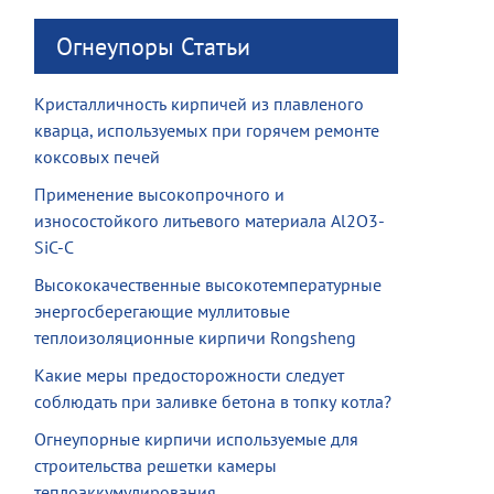
Огнеупоры Статьи
Кристалличность кирпичей из плавленого
кварца, используемых при горячем ремонте
коксовых печей
Применение высокопрочного и
износостойкого литьевого материала Al2O3-
SiC-C
Высококачественные высокотемпературные
энергосберегающие муллитовые
теплоизоляционные кирпичи Rongsheng
Какие меры предосторожности следует
соблюдать при заливке бетона в топку котла?
Огнеупорные кирпичи используемые для
строительства решетки камеры
теплоаккумулирования