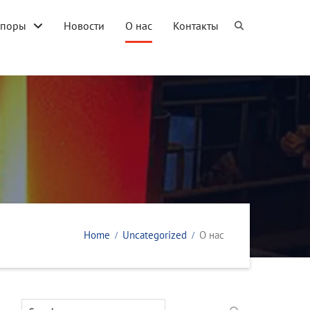
упоры
Новости
О нас
Контакты
Home
Uncategorized
О нас
Search