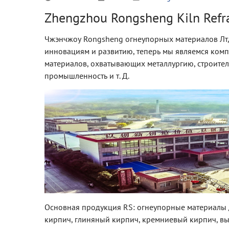
Zhengzhou Rongsheng Kiln Refrac
Чжэнчжоу Rongsheng огнеупорных материалов Лтд
инновациям и развитию, теперь мы являемся ком
материалов, охватывающих металлургию, строител
промышленность и т. Д.
Основная продукция RS: огнеупорные материалы 
кирпич, глиняный кирпич, кремниевый кирпич, 