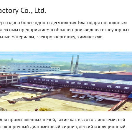
tory Co., Ltd.
 создана более одного десятилетия. Благодаря постоянным
плексным предприятием в области производства огнеупорных
ьные материалы, электроэнергетику, химическую
для промышленных печей, такие как высокоглиноземистый
высокопрочный диатомитовый кирпич, легкий изоляционный