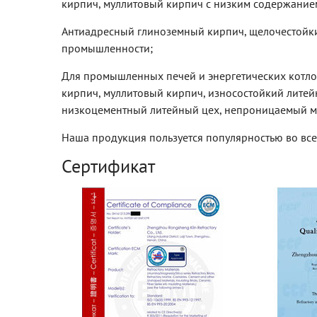
кирпич, муллитовый кирпич с низким содержанием ж
Антиадресный глиноземный кирпич, щелочестойк
промышленности;
Для промышленных печей и энергетических котл
кирпич, муллитовый кирпич, износостойкий лите
низкоцементный литейный цех, непроницаемый мат
Наша продукция пользуется популярностью во всем
Сертификат