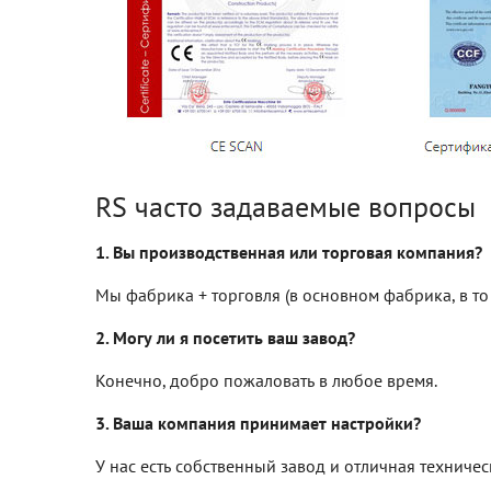
RS часто задаваемые вопросы
1. Вы производственная или торговая компания?
Мы фабрика + торговля (в основном фабрика, в т
2. Могу ли я посетить ваш завод?
Конечно, добро пожаловать в любое время.
3. Ваша компания принимает настройки?
У нас есть собственный завод и отличная технич