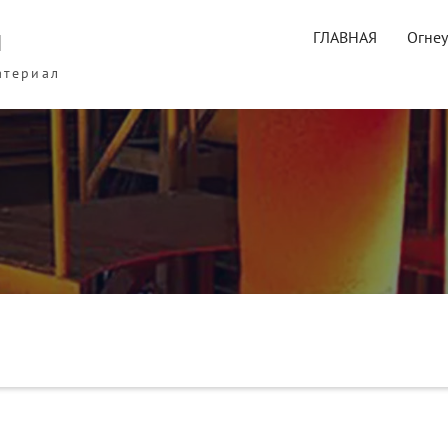
ы
ГЛАВНАЯ
Огне
атериал