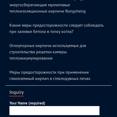
энергосберегающие муллитовые
теплоизоляционные кирпичи Rongsheng
Какие меры предосторожности следует соблюдать
при заливке бетона в топку котла?
Огнеупорные кирпичи используемые для
строительства решетки камеры
теплоаккумулирования
Меры предосторожности при применении
глиноземный кирпич в стеклодувных печах
Inquiry
Your Name (required)