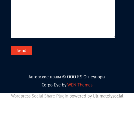
Авторские права © ООО RS Огнеупоры
Corpo Eye by
WEN Themes
Wordpress Social Share Plugin
powered by Ultimatelysocial