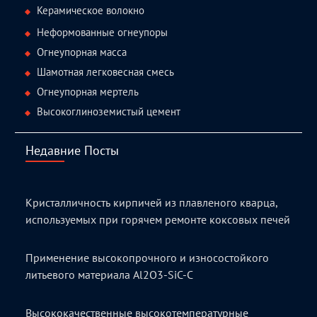
Керамическое волокно
Неформованные огнеупоры
Огнеупорная масса
Шамотная легковесная смесь
Огнеупорная мертель
Высокоглиноземистый цемент
Недавние Посты
Кристалличность кирпичей из плавленого кварца,
используемых при горячем ремонте коксовых печей
Применение высокопрочного и износостойкого
литьевого материала Al2O3-SiC-C
Высококачественные высокотемпературные