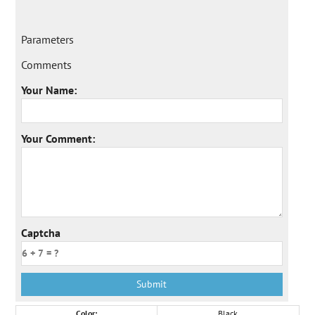
Parameters
Comments
Your Name:
Your Comment:
Captcha
Color:
Black