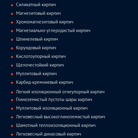
Силикатный кирпич
Магнезитовый кирпич
Хромомагнезитовый кирпич
Магнезиально-углеродистый кирпич
Шпинелевый кирпич
Корундовый кирпич
Кислотоупорный кирпич
Щелочестойкий кирпич
Муллитовый кирпич
Карбид-кремниевый кирпич
Легкий изоляционный огнеупорный кирпич
Глиноземистый пустоты шары кирпич
Муллитовый изоляционный кирпич
Легковесный высокоглиноземистый кирпич
Шамотный теплоизоляционный кирпич
Легковесный динасовый кирпич