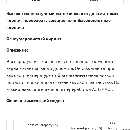
Высокотемпературный магнезиальный доломитовый
кирпич, перерабатывающие печи Высокоплотные
кирпичи
Огнеуглеродистый кирпич
Описание:
Этот продукт изготовлен из естественного крупного
зерна магнезиального доломита. Он обжигается при
высокой температуре с образованием очень низкой
пористости и кирпича с очень высокой плотностью. Их
можно наносить в печи для переработки AOD / VOD.
Физико-химический индекс
Bulk
Chemical property (%)
Apparent porosity( %)
density
Cold