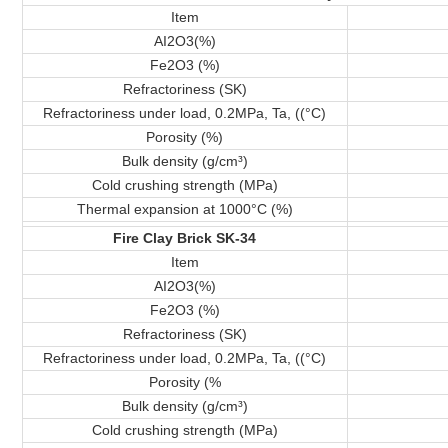
Item
AI2O3(%)
Fe2O3 (%)
Refractoriness (SK)
Refractoriness under load, 0.2MPa, Ta, ((°C)
Porosity (%)
Bulk density (g/cm³)
Cold crushing strength (MPa)
Thermal expansion at 1000°C (%)
Fire Clay Brick SK-34
Item
AI2O3(%)
Fe2O3 (%)
Refractoriness (SK)
Refractoriness under load, 0.2MPa, Ta, ((°C)
Porosity (%
Bulk density (g/cm³)
Cold crushing strength (MPa)