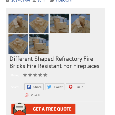
2017-09-04
admin
НОВОСТИ
Different Shaped Refractory Fire
Bricks Fire Resistant For Fireplaces
Rating:
Share: