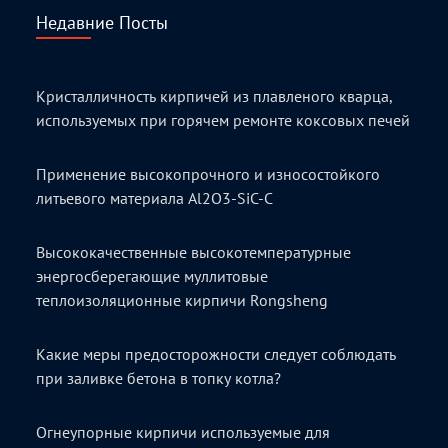
Недавние Посты
Кристалличность кирпичей из плавленого кварца,
используемых при горячем ремонте коксовых печей
Применение высокопрочного и износостойкого
литьевого материала Al2O3-SiC-C
Высококачественные высокотемпературные
энергосберегающие муллитовые
теплоизоляционные кирпичи Rongsheng
Какие меры предосторожности следует соблюдать
при заливке бетона в топку котла?
Огнеупорные кирпичи используемые для