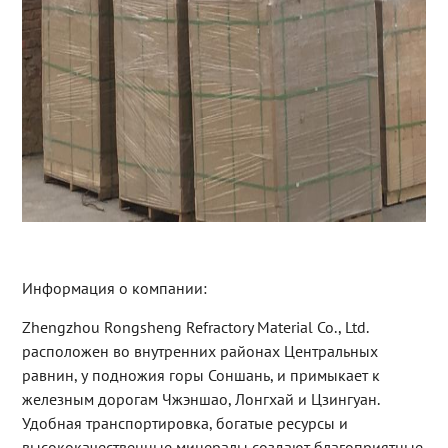
Информация о компании:
Zhengzhou Rongsheng Refractory Material Co., Ltd.
расположен во внутренних районах Центральных
равнин, у подножия горы Соншань, и примыкает к
железным дорогам Чжэншао, Лонгхай и Цзингуан.
Удобная транспортировка, богатые ресурсы и
высококачественные минералы создают благоприятные