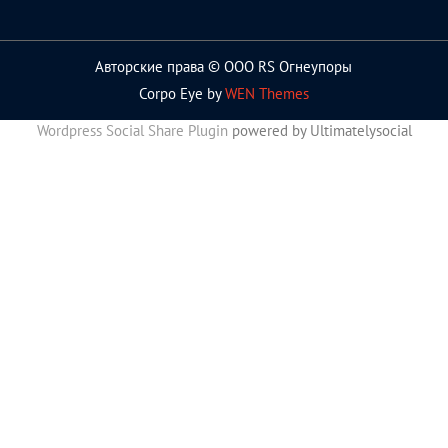
Авторские права © ООО RS Огнеупоры
Corpo Eye by
WEN Themes
Wordpress Social Share Plugin
powered by Ultimatelysocial