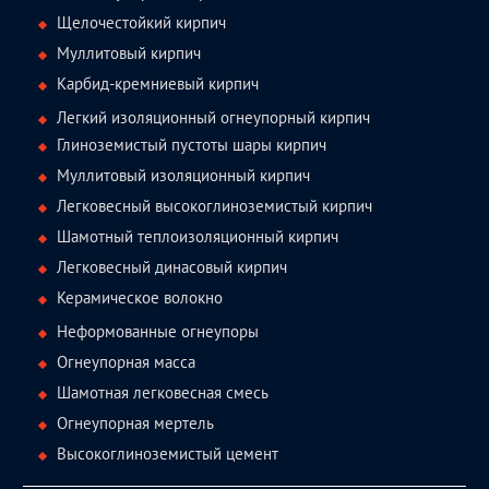
Щелочестойкий кирпич
Муллитовый кирпич
Карбид-кремниевый кирпич
Легкий изоляционный огнеупорный кирпич
Глиноземистый пустоты шары кирпич
Муллитовый изоляционный кирпич
Легковесный высокоглиноземистый кирпич
Шамотный теплоизоляционный кирпич
Легковесный динасовый кирпич
Керамическое волокно
Неформованные огнеупоры
Огнеупорная масса
Шамотная легковесная смесь
Огнеупорная мертель
Высокоглиноземистый цемент