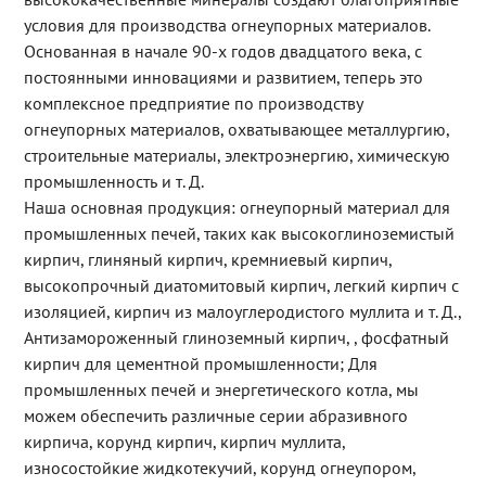
условия для производства огнеупорных материалов.
Основанная в начале 90-х годов двадцатого века, с
постоянными инновациями и развитием, теперь это
комплексное предприятие по производству
огнеупорных материалов, охватывающее металлургию,
строительные материалы, электроэнергию, химическую
промышленность и т. Д.
Наша основная продукция: огнеупорный материал для
промышленных печей, таких как высокоглиноземистый
кирпич, глиняный кирпич, кремниевый кирпич,
высокопрочный диатомитовый кирпич, легкий кирпич с
изоляцией, кирпич из малоуглеродистого муллита и т. Д.,
Антизамороженный глиноземный кирпич, , фосфатный
кирпич для цементной промышленности; Для
промышленных печей и энергетического котла, мы
можем обеспечить различные серии абразивного
кирпича, корунд кирпич, кирпич муллита,
износостойкие жидкотекучий, корунд огнеупором,