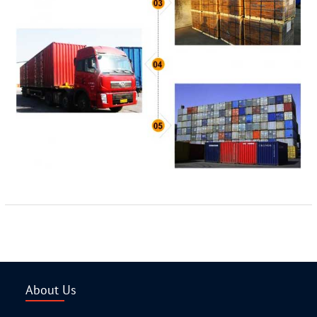
About Us