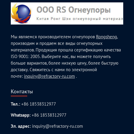
Мы являемся производителем огнеупоров
Rongsheng
,
производим и продаем все виды огнеупорных
материалов. Продукция прошла сертификацию качества
ISO 9001: 2005. Выберите нас, вы можете получить
больше вариантов, более низкую цену, более быструю
доставку. Свяжитесь с нами по электронной
почте:
inquiry@refractory-ru.com
.
Контакты
Тел.:
+86 18538312977
Whatsapp:
+86 18538312977
Эл. адрес:
inquiry@refractory-ru.com