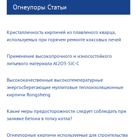
Огнеупоры Статьи
Кристалличность кирпичей из плавленого кварца,
используемых при горячем ремонте коксовых печей
Применение высокопрочного и износостойкого
литьевого материала Al2O3-SiC-C
Высококачественные высокотемпературные
энергосберегающие муллитовые теплоизоляционные
кирпичи Rongsheng
Какие меры предосторожности следует соблюдать при
заливке бетона в топку котла?
Огнеупорные кирпичи используемые для строительства