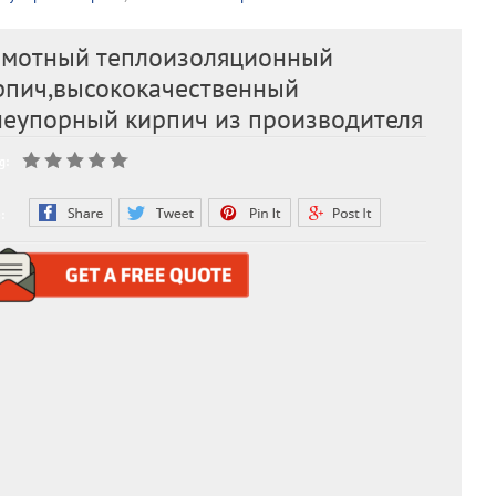
мотный теплоизоляционный
рпич,высококачественный
неупорный кирпич из производителя
g:
: