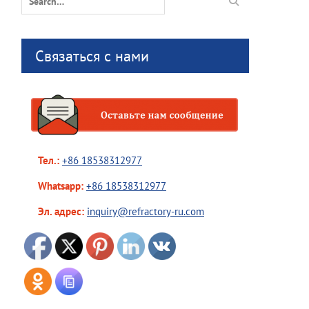
for:
Связаться с нами
Тел.:
+86 18538312977
Whatsapp:
+86 18538312977
Эл. адрес:
inquiry@refractory-ru.com