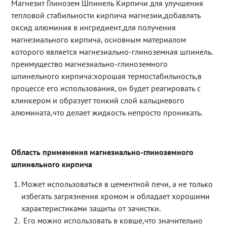
Магнезит Глинозем Шпинель Кирпичи для улучшения
тепловой стабильности кирпича магнезии,добавлять
оксид алюминия в ингредиент,для получения
магнезиального кирпича, основным материалом
которого является магнезиально-глиноземная шпинель.
преимущество магнезиально-глиноземного
шпинельного кирпича:хорошая термостабильность,в
процессе его использования, он будет реагировать с
клинкером и образует тонкий слой кальциевого
алюмината,что делает жидкость непросто проникать.
Область применения магнезиально-глиноземного
шпинельного кирпича
Может использоваться в цементной печи, а не только
избегать загрязнения хромом и обладает хорошими
характеристиками защиты от зачистки.
Его можно использовать в ковше,что значительно