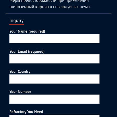
Меры предосторожности при применении
глиноземный кирпич в стеклодувных печах
Inquiry
Your Name (required)
Your Email (required)
Your Country
Your Number
Refractory You Need