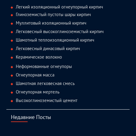
Легкий изоляционный огнеупорный кирпич
Глиноземистый пустоты шары кирпич
Муллитовый изоляционный кирпич
Легковесный высокоглиноземистый кирпич
Шамотный теплоизоляционный кирпич
Легковесный динасовый кирпич
Керамическое волокно
Неформованные огнеупоры
Огнеупорная масса
Шамотная легковесная смесь
Огнеупорная мертель
Высокоглиноземистый цемент
Недавние Посты