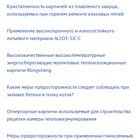
Кристалличность кирпичей из плавленого кварца,
используемых при горячем ремонте коксовых печей
Применение высокопрочного и износостойкого
литьевого материала Al2O3-SiC-C
Высококачественные высокотемпературные
энергосберегающие муллитовые теплоизоляционные
кирпичи Rongsheng
Какие меры предосторожности следует соблюдать при
заливке бетона в топку котла?
Огнеупорные кирпичи используемые для строительства
решетки камеры теплоаккумулирования
Меры предосторожности при применении глиноземный