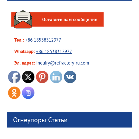
Тел.:
+86 18538312977
Whatsapp:
+86 18538312977
Эл. адрес:
inquiry@refractory-ru.com
Огнеупоры Статьи