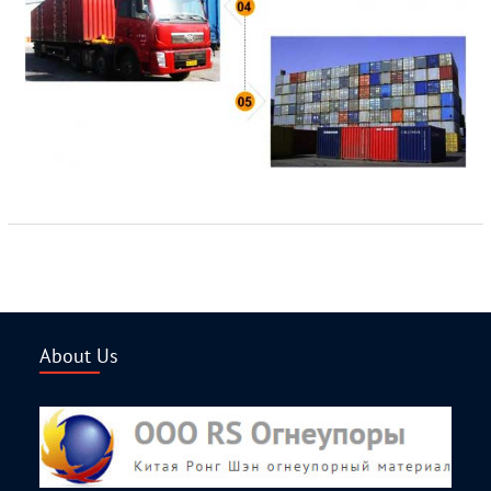
About Us