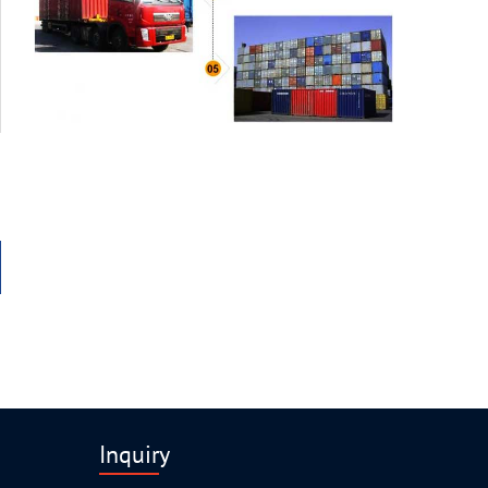
Inquiry