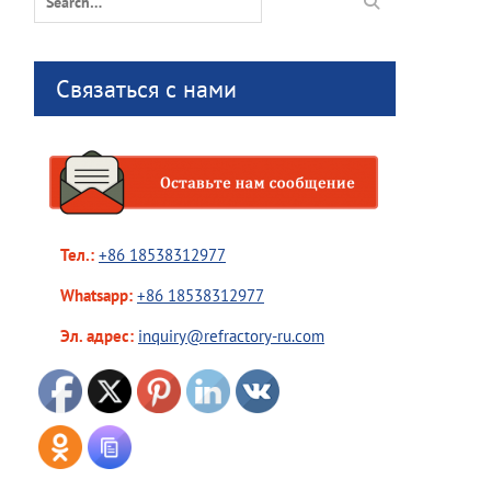
for:
Связаться с нами
Тел.:
+86 18538312977
Whatsapp:
+86 18538312977
Эл. адрес:
inquiry@refractory-ru.com