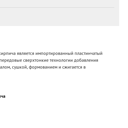
кирпича является импортированный пластинчатый
передовые сверхтонкие технологии добавления
лом, сушкой, формованием и сжигается в
ича