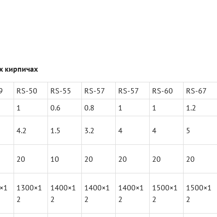
х кирпичах
9
RS-50
RS-55
RS-57
RS-57
RS-60
RS-67
1
0.6
0.8
1
1
1.2
4.2
1.5
3.2
4
4
5
20
10
20
20
20
20
×1
1300×1
1400×1
1400×1
1400×1
1500×1
1500×1
2
2
2
2
2
2