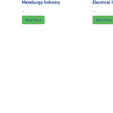
Metallurgy Industry
Electrical 
...
...
Read More
Read More