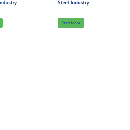
Industry
Steel Industry
...
Read More