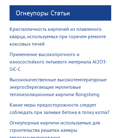
Огнеупоры Статьи
Кристалличность кирпичей из плавленого
кварца, используемых при горячем ремонте
коксовых печей
Применение высокопрочного и
износостойкого литьевого материала Al2O3-
SiC-C
Высококачественные высокотемпературные
энергосберегающие муллитовые
теплоизоляционные кирпичи Rongsheng
Какие меры предосторожности следует
соблюдать при заливке бетона в топку котла?
Огнеупорные кирпичи используемые для
строительства решетки камеры
теплоаккумулирования