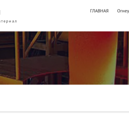
ы
ГЛАВНАЯ
Огне
атериал