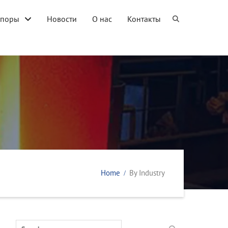
упоры
Новости
О нас
Контакты
Home
By Industry
Search