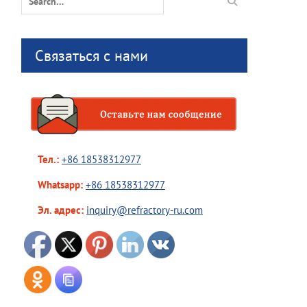
for:
Связаться с нами
Тел.:
+86 18538312977
Whatsapp:
+86 18538312977
Эл. адрес:
inquiry@refractory-ru.com