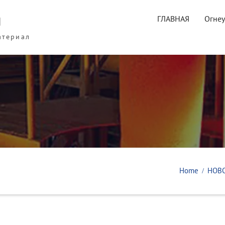
ы
ГЛАВНАЯ
Огне
атериал
Home
НОВ