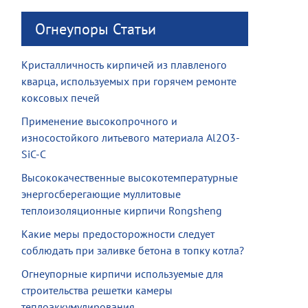
Огнеупоры Статьи
Кристалличность кирпичей из плавленого
кварца, используемых при горячем ремонте
коксовых печей
Применение высокопрочного и
износостойкого литьевого материала Al2O3-
SiC-C
Высококачественные высокотемпературные
энергосберегающие муллитовые
теплоизоляционные кирпичи Rongsheng
Какие меры предосторожности следует
соблюдать при заливке бетона в топку котла?
Огнеупорные кирпичи используемые для
строительства решетки камеры
теплоаккумулирования