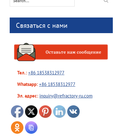
for:
Связаться с нами
Тел.:
+86 18538312977
Whatsapp:
+86 18538312977
Эл. адрес:
inquiry@refractory-ru.com