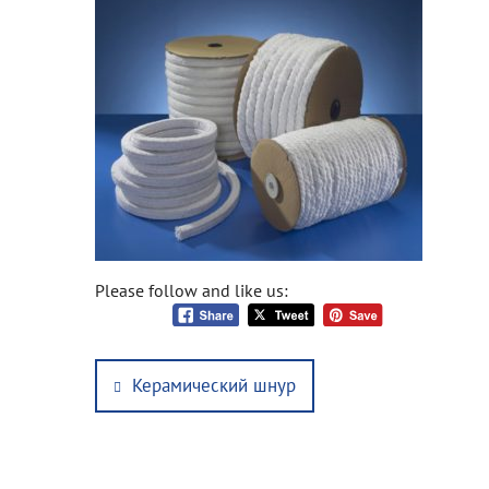
Please follow and like us:
Post
Previous
Керамический шнур
navigation
post: