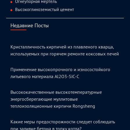
Огнеупорная мертель
Высокоглиноземистый цемент
Недавние Посты
Кристалличность кирпичей из плавленого кварца,
используемых при горячем ремонте коксовых печей
Применение высокопрочного и износостойкого
литьевого материала Al2O3-SiC-C
Высококачественные высокотемпературные
энергосберегающие муллитовые
теплоизоляционные кирпичи Rongsheng
Какие меры предосторожности следует соблюдать
при заливке бетона в топку котла?