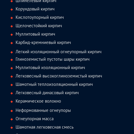
Шпинелевый кирпич
Корундовый кирпич
Кислотоупорный кирпич
Щелочестойкий кирпич
Муллитовый кирпич
Карбид-кремниевый кирпич
Легкий изоляционный огнеупорный кирпич
Глиноземистый пустоты шары кирпич
Муллитовый изоляционный кирпич
Легковесный высокоглиноземистый кирпич
Шамотный теплоизоляционный кирпич
Легковесный динасовый кирпич
Керамическое волокно
Неформованные огнеупоры
Огнеупорная масса
Шамотная легковесная смесь