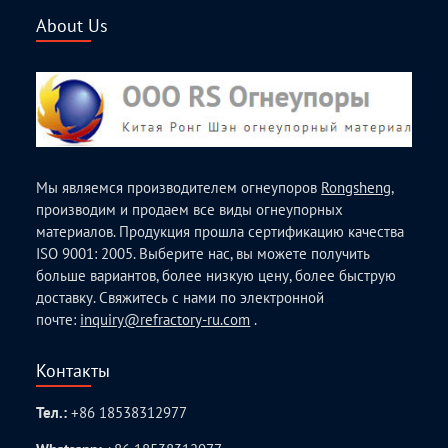
About Us
Мы являемся производителем огнеупоров
Rongsheng
,
производим и продаем все виды огнеупорных
материалов. Продукция прошла сертификацию качества
ISO 9001: 2005. Выберите нас, вы можете получить
больше вариантов, более низкую цену, более быструю
доставку. Свяжитесь с нами по электронной
почте:
inquiry@refractory-ru.com
.
Контакты
Тел.:
+86 18538312977