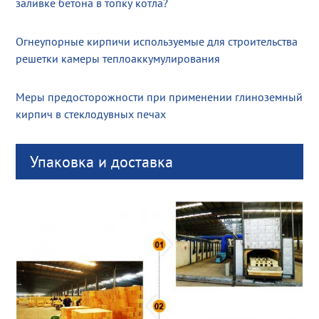
заливке бетона в топку котла?
Огнеупорные кирпичи используемые для строительства
решетки камеры теплоаккумулирования
Меры предосторожности при применении глиноземный
кирпич в стеклодувных печах
Упаковка и доставка