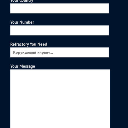
Your Country
Your Number
Refractory You Need
Your Message