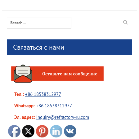
Search
for:
Связаться с нами
Тел.:
+86 18538312977
Whatsapp:
+86 18538312977
Эл. адрес:
inquiry@refractory-ru.com