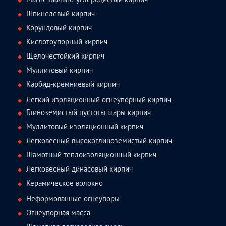
Шпинелевый кирпич
Корундовый кирпич
Кислотоупорный кирпич
Щелочестойкий кирпич
Муллитовый кирпич
Карбид-кремниевый кирпич
Легкий изоляционный огнеупорный кирпич
Глиноземистый пустоты шары кирпич
Муллитовый изоляционный кирпич
Легковесный высокоглиноземистый кирпич
Шамотный теплоизоляционный кирпич
Легковесный динасовый кирпич
Керамическое волокно
Неформованные огнеупоры
Огнеупорная масса