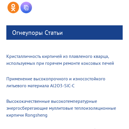
Огнеупоры Статьи
Кристалличность кирпичей из плавленого кварца,
используемых при горячем ремонте коксовых печей
Применение высокопрочного и износостойкого
литьевого материала Al2O3-SiC-C
Высококачественные высокотемпературные
энергосберегающие муллитовые теплоизоляционные
кирпичи Rongsheng