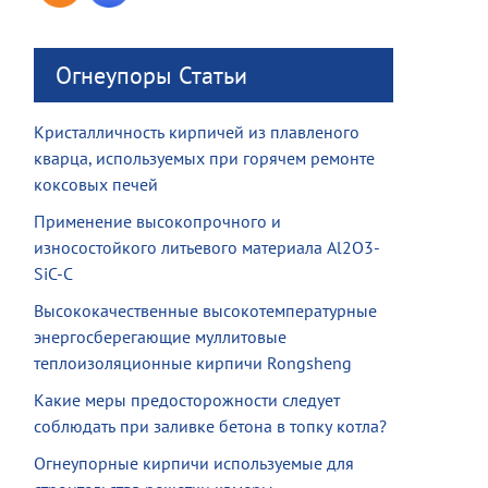
Огнеупоры Статьи
Кристалличность кирпичей из плавленого
кварца, используемых при горячем ремонте
коксовых печей
Применение высокопрочного и
износостойкого литьевого материала Al2O3-
SiC-C
Высококачественные высокотемпературные
энергосберегающие муллитовые
теплоизоляционные кирпичи Rongsheng
Какие меры предосторожности следует
соблюдать при заливке бетона в топку котла?
Огнеупорные кирпичи используемые для