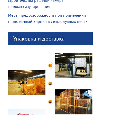
строительства решетки камеры
теплоаккумулирования
Меры предосторожности при применении
глиноземный кирпич в стеклодувных печах
Упаковка и доставка