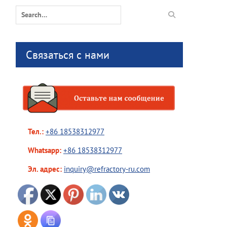
Search
for:
Связаться с нами
Тел.:
+86 18538312977
Whatsapp:
+86 18538312977
Эл. адрес:
inquiry@refractory-ru.com