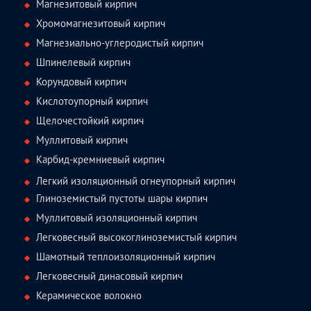
Магнезитовый кирпич
Хромомагнезитовый кирпич
Магнезиально-углеродистый кирпич
Шпинелевый кирпич
Корундовый кирпич
Кислотоупорный кирпич
Щелочестойкий кирпич
Муллитовый кирпич
Карбид-кремниевый кирпич
Легкий изоляционный огнеупорный кирпич
Глиноземистый пустоты шары кирпич
Муллитовый изоляционный кирпич
Легковесный высокоглиноземистый кирпич
Шамотный теплоизоляционный кирпич
Легковесный динасовый кирпич
Керамическое волокно