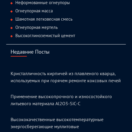
Неформованные огнеупоры
Огнеупорная масса
Шамотная легковесная смесь
Огнеупорная мертель
Высокоглиноземистый цемент
Недавние Посты
Кристалличность кирпичей из плавленого кварца,
используемых при горячем ремонте коксовых печей
Применение высокопрочного и износостойкого
литьевого материала Al2O3-SiC-C
Высококачественные высокотемпературные
энергосберегающие муллитовые