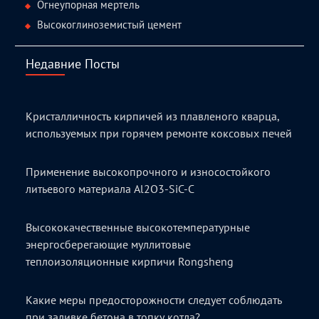
Огнеупорная мертель
Высокоглиноземистый цемент
Недавние Посты
Кристалличность кирпичей из плавленого кварца,
используемых при горячем ремонте коксовых печей
Применение высокопрочного и износостойкого
литьевого материала Al2O3-SiC-C
Высококачественные высокотемпературные
энергосберегающие муллитовые
теплоизоляционные кирпичи Rongsheng
Какие меры предосторожности следует соблюдать
при заливке бетона в топку котла?