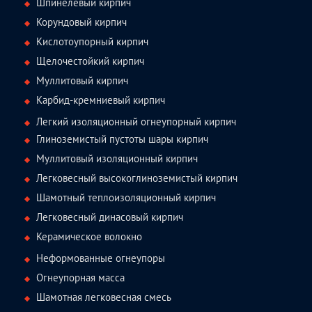
Шпинелевый кирпич
Корундовый кирпич
Кислотоупорный кирпич
Щелочестойкий кирпич
Муллитовый кирпич
Карбид-кремниевый кирпич
Легкий изоляционный огнеупорный кирпич
Глиноземистый пустоты шары кирпич
Муллитовый изоляционный кирпич
Легковесный высокоглиноземистый кирпич
Шамотный теплоизоляционный кирпич
Легковесный динасовый кирпич
Керамическое волокно
Неформованные огнеупоры
Огнеупорная масса
Шамотная легковесная смесь