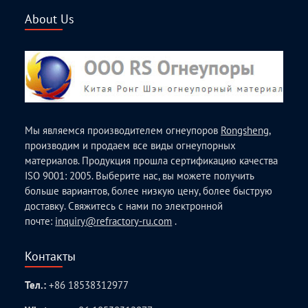
About Us
Мы являемся производителем огнеупоров
Rongsheng
,
производим и продаем все виды огнеупорных
материалов. Продукция прошла сертификацию качества
ISO 9001: 2005. Выберите нас, вы можете получить
больше вариантов, более низкую цену, более быструю
доставку. Свяжитесь с нами по электронной
почте:
inquiry@refractory-ru.com
.
Контакты
Тел.:
+86 18538312977