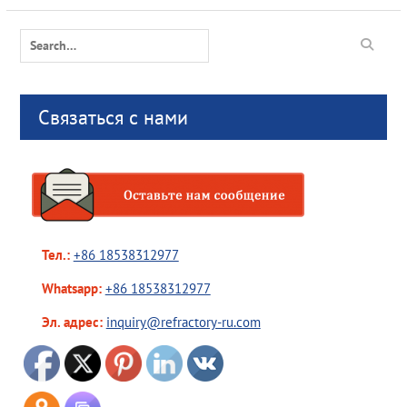
Search
for:
Связаться с нами
Тел.:
+86 18538312977
Whatsapp:
+86 18538312977
Эл. адрес:
inquiry@refractory-ru.com