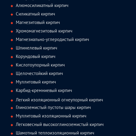
Алюмосиликатный кирпич
Силикатный кирпич
Магнезитовый кирпич
Хромомагнезитовый кирпич
Магнезиально-углеродистый кирпич
Шпинелевый кирпич
Корундовый кирпич
Кислотоупорный кирпич
Щелочестойкий кирпич
Муллитовый кирпич
Карбид-кремниевый кирпич
Легкий изоляционный огнеупорный кирпич
Глиноземистый пустоты шары кирпич
Муллитовый изоляционный кирпич
Легковесный высокоглиноземистый кирпич
Шамотный теплоизоляционный кирпич