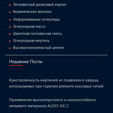
Легковесный динасовый кирпич
Керамическое волокно
Неформованные огнеупоры
Огнеупорная масса
Шамотная легковесная смесь
Огнеупорная мертель
Высокоглиноземистый цемент
Недавние Посты
Кристалличность кирпичей из плавленого кварца,
используемых при горячем ремонте коксовых печей
Применение высокопрочного и износостойкого
литьевого материала Al2O3-SiC-C