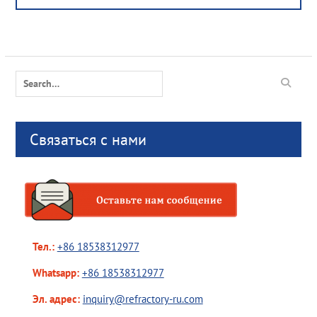
Search
for:
Связаться с нами
Тел.:
+86 18538312977
Whatsapp:
+86 18538312977
Эл. адрес:
inquiry@refractory-ru.com