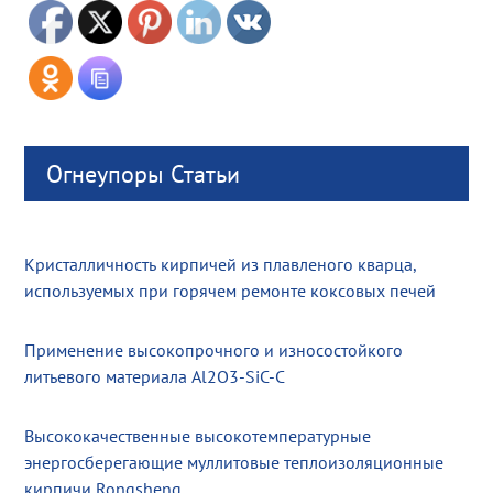
Огнеупоры Статьи
Кристалличность кирпичей из плавленого кварца,
используемых при горячем ремонте коксовых печей
Применение высокопрочного и износостойкого
литьевого материала Al2O3-SiC-C
Высококачественные высокотемпературные
энергосберегающие муллитовые теплоизоляционные
кирпичи Rongsheng