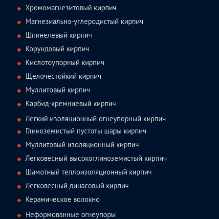
Хромомагнезитовый кирпич
Магнезиально-углеродистый кирпич
Шпинелевый кирпич
Корундовый кирпич
Кислотоупорный кирпич
Щелочестойкий кирпич
Муллитовый кирпич
Карбид-кремниевый кирпич
Легкий изоляционный огнеупорный кирпич
Глиноземистый пустоты шары кирпич
Муллитовый изоляционный кирпич
Легковесный высокоглиноземистый кирпич
Шамотный теплоизоляционный кирпич
Легковесный динасовый кирпич
Керамическое волокно
Неформованные огнеупоры