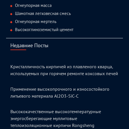
Огнеупорная масса
Шамотная легковесная смесь
Огнеупорная мертель
Высокоглиноземистый цемент
Недавние Посты
Кристалличность кирпичей из плавленого кварца,
используемых при горячем ремонте коксовых печей
Применение высокопрочного и износостойкого
литьевого материала Al2O3-SiC-C
Высококачественные высокотемпературные
энергосберегающие муллитовые
теплоизоляционные кирпичи Rongsheng