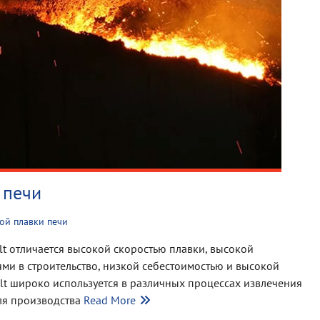
 печи
ой плавки печи
lt отличается высокой скоростью плавки, высокой
и в строительство, низкой себестоимостью и высокой
lt широко используется в различных процессах извлечения
ля производства
Read More