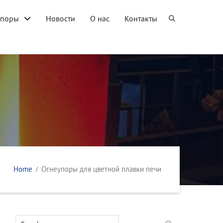
упоры
Новости
О нас
Контакты
Home
Огнеупоры для цветной плавки печи
Search