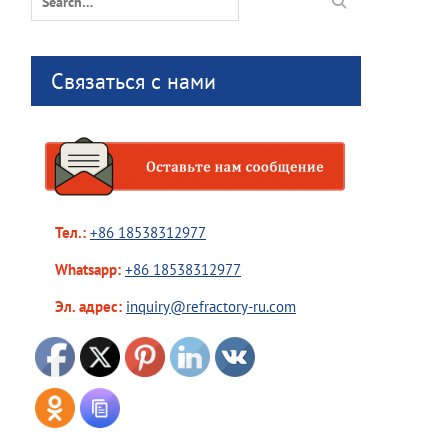
for:
Связаться с нами
Тел.:
+86 18538312977
Whatsapp:
+86 18538312977
Эл. адрес:
inquiry@refractory-ru.com