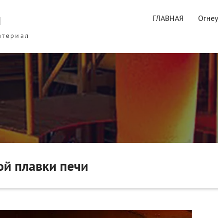
ы
ГЛАВНАЯ
Огне
атериал
ой плавки печи