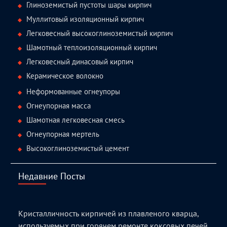
Глиноземистый пустоты шары кирпич
Муллитовый изоляционный кирпич
Легковесный высокоглиноземистый кирпич
Шамотный теплоизоляционный кирпич
Легковесный динасовый кирпич
Керамическое волокно
Неформованные огнеупоры
Огнеупорная масса
Шамотная легковесная смесь
Огнеупорная мертель
Высокоглиноземистый цемент
Недавние Посты
Кристалличность кирпичей из плавленого кварца,
используемых при горячем ремонте коксовых печей