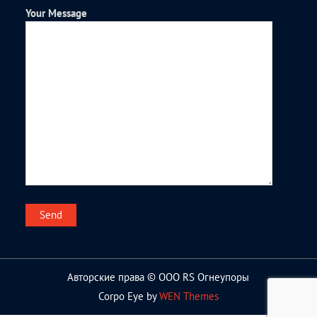
Your Message
Авторские права © ООО RS Огнеупоры
Corpo Eye by
WEN Themes