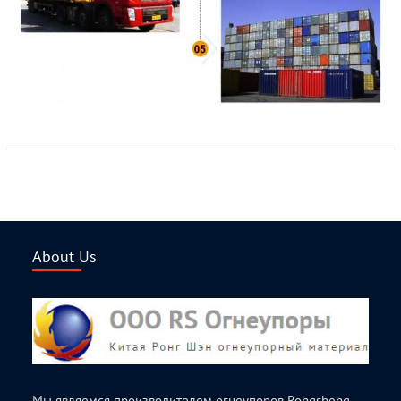
About Us
Мы являемся производителем огнеупоров
Rongsheng
,