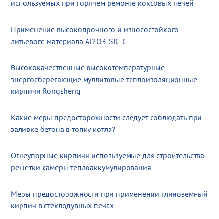
используемых при горячем ремонте коксовых печей
Применение высокопрочного и износостойкого
литьевого материала Al2O3-SiC-C
Высококачественные высокотемпературные
энергосберегающие муллитовые теплоизоляционные
кирпичи Rongsheng
Какие меры предосторожности следует соблюдать при
заливке бетона в топку котла?
Огнеупорные кирпичи используемые для строительства
решетки камеры теплоаккумулирования
Меры предосторожности при применении глиноземный
кирпич в стеклодувных печах