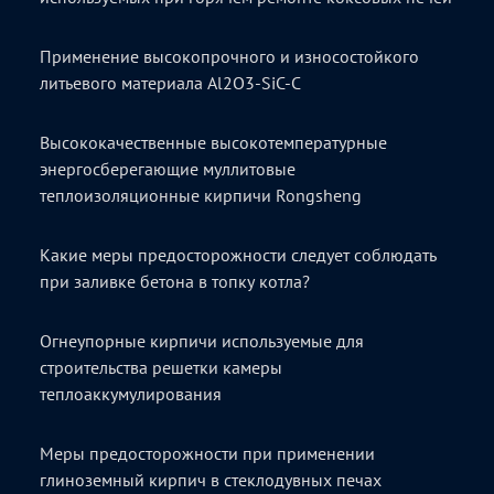
Применение высокопрочного и износостойкого
литьевого материала Al2O3-SiC-C
Высококачественные высокотемпературные
энергосберегающие муллитовые
теплоизоляционные кирпичи Rongsheng
Какие меры предосторожности следует соблюдать
при заливке бетона в топку котла?
Огнеупорные кирпичи используемые для
строительства решетки камеры
теплоаккумулирования
Меры предосторожности при применении
глиноземный кирпич в стеклодувных печах