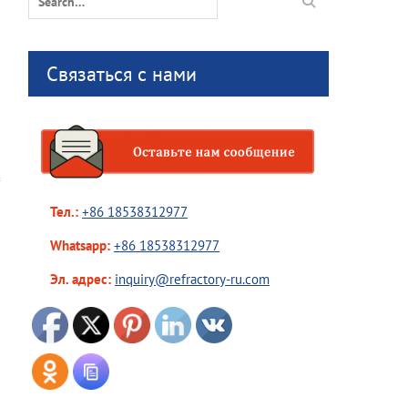
for:
Связаться с нами
Тел.:
+86 18538312977
Whatsapp:
+86 18538312977
Эл. адрес:
inquiry@refractory-ru.com