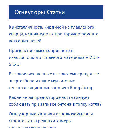
Огнеупоры Статьи
Кристалличность кирпичей из плавленого
кварца, используемых при горячем ремонте
коксовых печей
Применение высокопрочного и
износостойкого литьевого материала Al2O3-
SiC-C
Высококачественные высокотемпературные
энергосберегающие муллитовые
теплоизоляционные кирпичи Rongsheng
Какие меры предосторожности следует
соблюдать при заливке бетона в топку котла?
Огнеупорные кирпичи используемые для
строительства решетки камеры
теплоаккумулирования