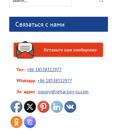
for:
Связаться с нами
Тел.:
+86 18538312977
Whatsapp:
+86 18538312977
Эл. адрес:
inquiry@refractory-ru.com