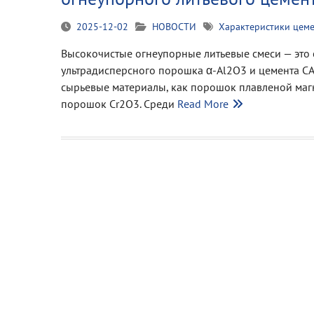
2025-12-02
НОВОСТИ
Характеристики цем
Высокочистые огнеупорные литьевые смеси — это 
ультрадисперсного порошка α-Al2O3 и цемента CA
сырьевые материалы, как порошок плавленой маг
порошок Cr2O3. Среди
Read More