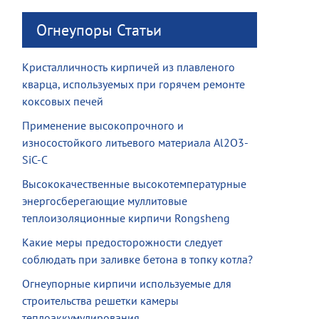
Огнеупоры Статьи
Кристалличность кирпичей из плавленого
кварца, используемых при горячем ремонте
коксовых печей
Применение высокопрочного и
износостойкого литьевого материала Al2O3-
SiC-C
Высококачественные высокотемпературные
энергосберегающие муллитовые
теплоизоляционные кирпичи Rongsheng
Какие меры предосторожности следует
соблюдать при заливке бетона в топку котла?
Огнеупорные кирпичи используемые для
строительства решетки камеры
теплоаккумулирования