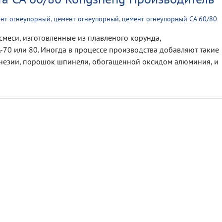
ент огнеупорный
,
цемент огнеупорный
,
цемент огнеупорный CA 60/80
смеси, изготовленные из плавленого корунда,
-70 или 80. Иногда в процессе производства добавляют такие
незии, порошок шпинели, обогащенной оксидом алюминия, и