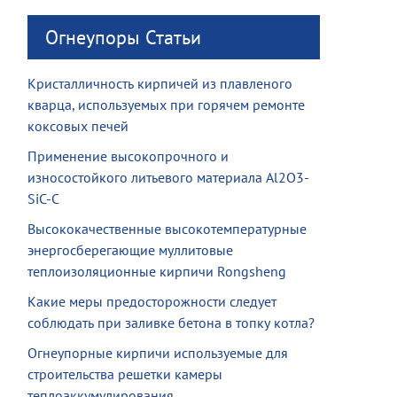
Огнеупоры Статьи
Кристалличность кирпичей из плавленого
кварца, используемых при горячем ремонте
коксовых печей
Применение высокопрочного и
износостойкого литьевого материала Al2O3-
SiC-C
Высококачественные высокотемпературные
энергосберегающие муллитовые
теплоизоляционные кирпичи Rongsheng
Какие меры предосторожности следует
соблюдать при заливке бетона в топку котла?
Огнеупорные кирпичи используемые для
строительства решетки камеры
теплоаккумулирования