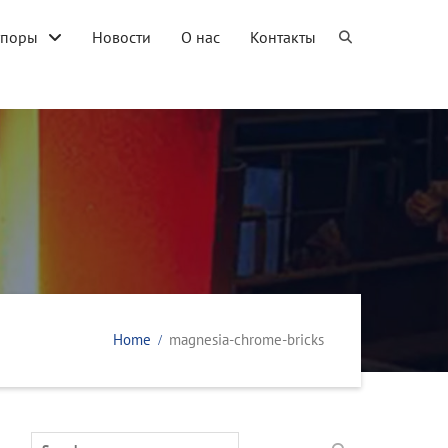
упоры
Новости
О нас
Контакты
Home
magnesia-chrome-bricks
Search