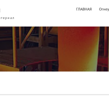
ы
ГЛАВНАЯ
Огне
атериал