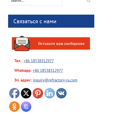
for:
Связаться с нами
Тел.:
+86 18538312977
Whatsapp:
+86 18538312977
Эл. адрес:
inquiry@refractory-ru.com