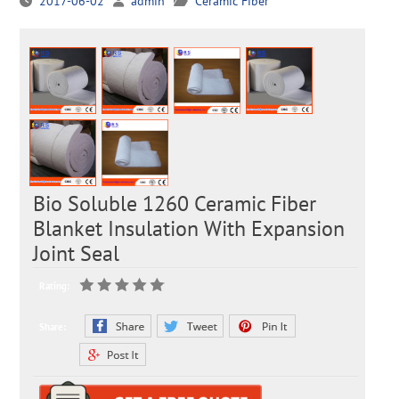
2017-06-02
admin
Ceramic Fiber
Bio Soluble 1260 Ceramic Fiber
Blanket Insulation With Expansion
Joint Seal
Rating:
Share: