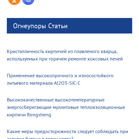
Огнеупоры Статьи
Кристалличность кирпичей из плавленого кварца,
используемых при горячем ремонте коксовых печей
Применение высокопрочного и износостойкого
литьевого материала Al2O3-SiC-C
Высококачественные высокотемпературные
энергосберегающие муллитовые теплоизоляционные
кирпичи Rongsheng
Какие меры предосторожности следует соблюдать при
заливке бетона в топку котла?