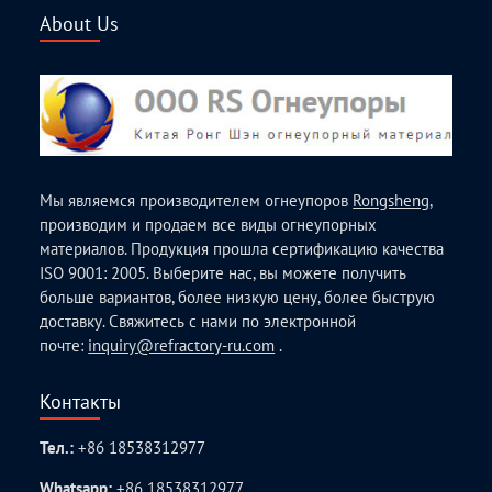
About Us
Мы являемся производителем огнеупоров
Rongsheng
,
производим и продаем все виды огнеупорных
материалов. Продукция прошла сертификацию качества
ISO 9001: 2005. Выберите нас, вы можете получить
больше вариантов, более низкую цену, более быструю
доставку. Свяжитесь с нами по электронной
почте:
inquiry@refractory-ru.com
.
Контакты
Тел.:
+86 18538312977
Whatsapp:
+86 18538312977