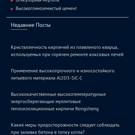
Высокоглиноземистый цемент
Недавние Посты
Кристалличность кирпичей из плавленого кварца,
используемых при горячем ремонте коксовых печей
Применение высокопрочного и износостойкого
литьевого материала Al2O3-SiC-C
Высококачественные высокотемпературные
энергосберегающие муллитовые
теплоизоляционные кирпичи Rongsheng
Какие меры предосторожности следует соблюдать
при заливке бетона в топку котла?