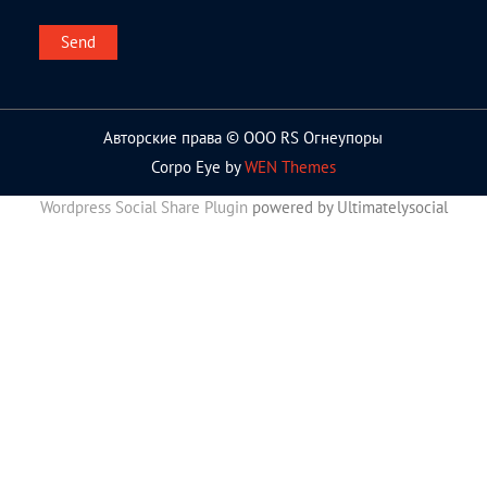
Авторские права © ООО RS Огнеупоры
Corpo Eye by
WEN Themes
Wordpress Social Share Plugin
powered by Ultimatelysocial