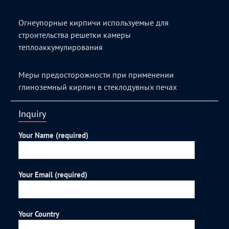
Огнеупорные кирпичи используемые для
строительства решетки камеры
теплоаккумулирования
Меры предосторожности при применении
глиноземный кирпич в стеклодувных печах
Inquiry
Your Name (required)
Your Email (required)
Your Country