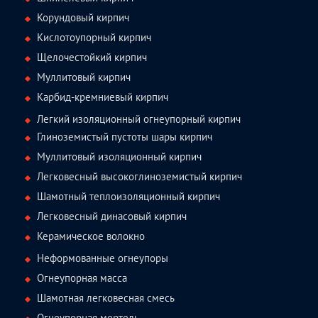
Корундовый кирпич
Кислотоупорный кирпич
Щелочестойкий кирпич
Муллитовый кирпич
Карбид-кремниевый кирпич
Легкий изоляционный огнеупорный кирпич
Глиноземистый пустоты шары кирпич
Муллитовый изоляционный кирпич
Легковесный высокоглиноземистый кирпич
Шамотный теплоизоляционный кирпич
Легковесный динасовый кирпич
Керамическое волокно
Неформованные огнеупоры
Огнеупорная масса
Шамотная легковесная смесь
Огнеупорная мертель