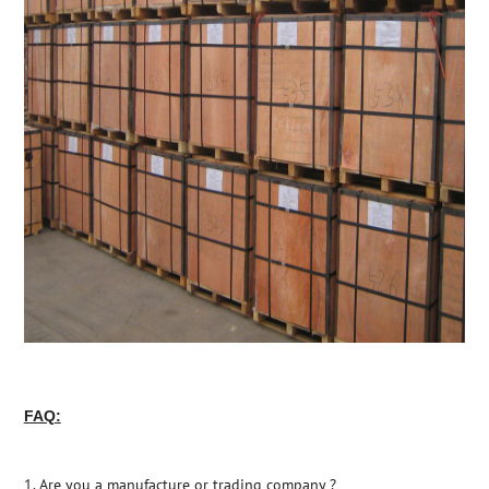
FAQ:
1.
Are you a manufacture or trading company ?