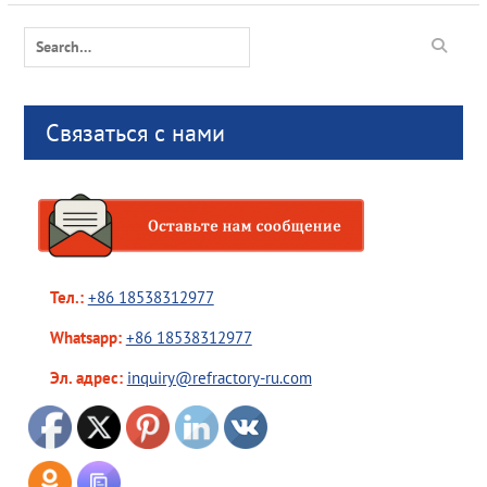
Search
for:
Связаться с нами
Тел.:
+86 18538312977
Whatsapp:
+86 18538312977
Эл. адрес:
inquiry@refractory-ru.com