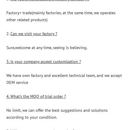
Factory+ trade(mainly factories, at the same time, we operates
other related products)
2.
Can we visit your factory ?
Sure,welcome at any time, seeing is believing.
3. Is your company accept customization ?
We have own factory and excellent technical team, and we accept
OEM service
4. What
’
s the MOQ of trial order ?
No limit, we can offer the best suggestions and solutions
according to your condition.