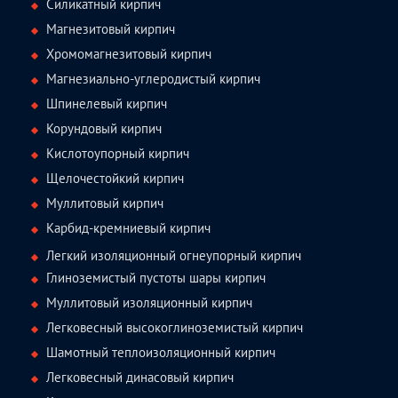
Силикатный кирпич
Магнезитовый кирпич
Хромомагнезитовый кирпич
Магнезиально-углеродистый кирпич
Шпинелевый кирпич
Корундовый кирпич
Кислотоупорный кирпич
Щелочестойкий кирпич
Муллитовый кирпич
Карбид-кремниевый кирпич
Легкий изоляционный огнеупорный кирпич
Глиноземистый пустоты шары кирпич
Муллитовый изоляционный кирпич
Легковесный высокоглиноземистый кирпич
Шамотный теплоизоляционный кирпич
Легковесный динасовый кирпич