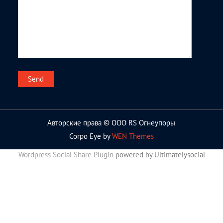
Авторские права © ООО RS Огнеупоры
Corpo Eye by
WEN Themes
Wordpress Social Share Plugin
powered by Ultimatelysocial