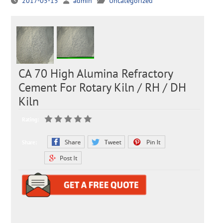
2017-05-15
admin
Uncategorized
CA 70 High Alumina Refractory
Cement For Rotary Kiln / RH / DH
Kiln
Rating:
Share: