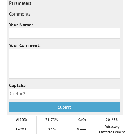
Parameters
Comments
Your Name:
Your Comment:
Captcha
Al2O3:
71-73%
CaO:
20-23%
Refractory
Fe2O3:
0.1%
Name:
Castable Cement