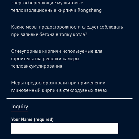
энергосберегающие муллитовые
теплоизоляционные кирпичи Rongsheng
Какие меры предосторожности следует соблюдать
при заливке бетона в топку котла?
Огнеупорные кирпичи используемые для
строительства решетки камеры
теплоаккумулирования
Меры предосторожности при применении
глиноземный кирпич в стеклодувных печах
Inquiry
Your Name (required)