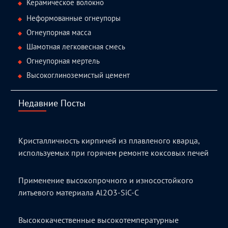
Керамическое волокно
Неформованные огнеупоры
Огнеупорная масса
Шамотная легковесная смесь
Огнеупорная мертель
Высокоглиноземистый цемент
Недавние Посты
Кристалличность кирпичей из плавленого кварца,
используемых при горячем ремонте коксовых печей
Применение высокопрочного и износостойкого
литьевого материала Al2O3-SiC-C
Высококачественные высокотемпературные