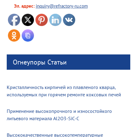
Эл. адрес:
inquiry@refractory-ru.com
Огнеупоры Статьи
Кристалличность кирпичей из плавленого кварца,
используемых при горячем ремонте коксовых печей
Применение высокопрочного и износостойкого
литьевого материала Al2O3-SiC-C
Высококачественные высокотемпературные