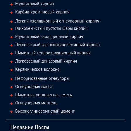
Муллитовый кирпич
Карбид-кремниевый кирпич
Легкий изоляционный огнеупорный кирпич
Глиноземистый пустоты шары кирпич
Муллитовый изоляционный кирпич
Легковесный высокоглиноземистый кирпич
Шамотный теплоизоляционный кирпич
Легковесный динасовый кирпич
Керамическое волокно
Неформованные огнеупоры
Огнеупорная масса
Шамотная легковесная смесь
Огнеупорная мертель
Высокоглиноземистый цемент
Недавние Посты