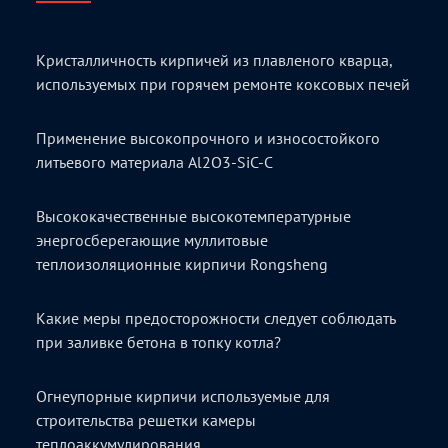
Кристалличность кирпичей из плавленого кварца,
используемых при горячем ремонте коксовых печей
Применение высокопрочного и износостойкого
литьевого материала Al2O3-SiC-C
Высококачественные высокотемпературные
энергосберегающие муллитовые
теплоизоляционные кирпичи Rongsheng
Какие меры предосторожности следует соблюдать
при заливке бетона в топку котла?
Огнеупорные кирпичи используемые для
строительства решетки камеры
теплоаккумулирования