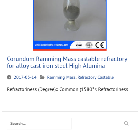
Corundum Ramming Mass castable refractory
for alloy cast iron steel High Alumina
2017-03-14
Ramming Mass
,
Refractory Castable
Refractoriness (Degree):: Common (1580°< Refractoriness
Search
for: