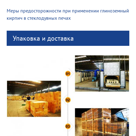
Меры предосторожности при применении глиноземный
кирпич в стеклодувных печах
Упаковка и доставка