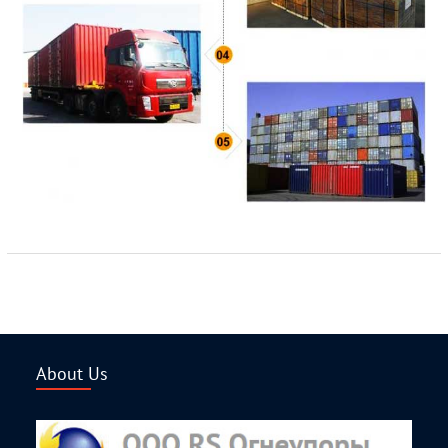
About Us