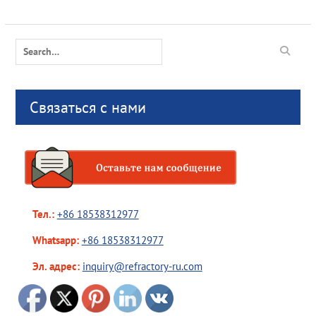
Search
for:
Связаться с нами
Тел.:
+86 18538312977
Whatsapp:
+86 18538312977
Эл. адрес:
inquiry@refractory-ru.com