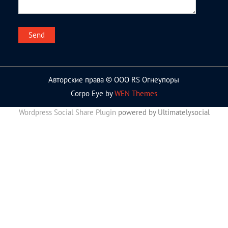
Авторские права © ООО RS Огнеупоры
Corpo Eye by
WEN Themes
Wordpress Social Share Plugin
powered by Ultimatelysocial