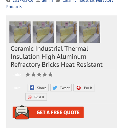
2017-05-16
admin
Ceramic Industrial
,
Refractory
Products
Ceramic Industrial Thermal
Insulation High Aluminum
Refractory Bricks Heat Resistant
Rating:
Share: