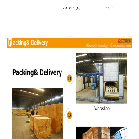
20-50h,(%)
<0.2