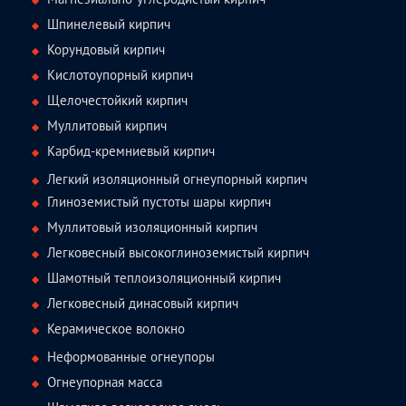
Шпинелевый кирпич
Корундовый кирпич
Кислотоупорный кирпич
Щелочестойкий кирпич
Муллитовый кирпич
Карбид-кремниевый кирпич
Легкий изоляционный огнеупорный кирпич
Глиноземистый пустоты шары кирпич
Муллитовый изоляционный кирпич
Легковесный высокоглиноземистый кирпич
Шамотный теплоизоляционный кирпич
Легковесный динасовый кирпич
Керамическое волокно
Неформованные огнеупоры
Огнеупорная масса