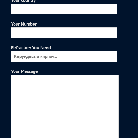
Your Country
Your Number
Refractory You Need
Your Message