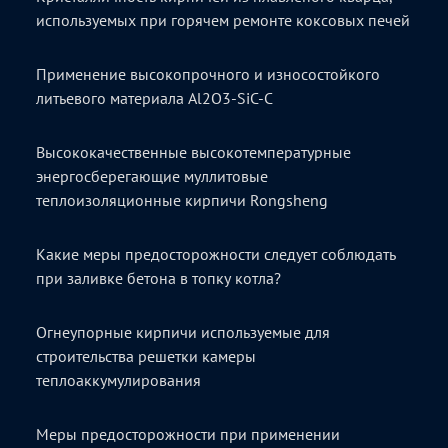
используемых при горячем ремонте коксовых печей
Применение высокопрочного и износостойкого
литьевого материала Al2O3-SiC-C
Высококачественные высокотемпературные
энергосберегающие муллитовые
теплоизоляционные кирпичи Rongsheng
Какие меры предосторожности следует соблюдать
при заливке бетона в топку котла?
Огнеупорные кирпичи используемые для
строительства решетки камеры
теплоаккумулирования
Меры предосторожности при применении