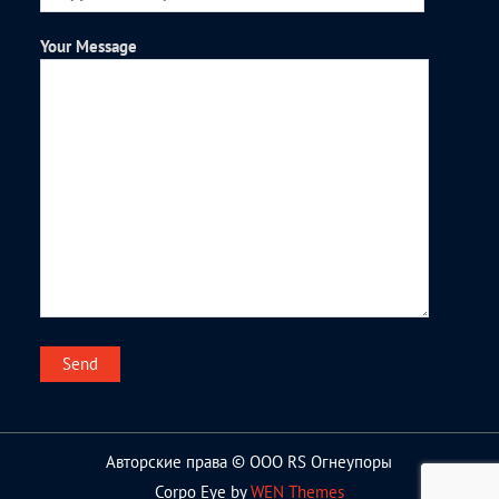
Your Message
Авторские права © ООО RS Огнеупоры
Corpo Eye by
WEN Themes