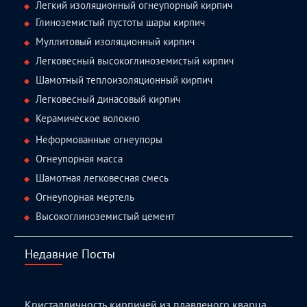
Легкий изоляционный огнеупорный кирпич
Глиноземистый пустоты шары кирпич
Муллитовый изоляционный кирпич
Легковесный высокоглиноземистый кирпич
Шамотный теплоизоляционный кирпич
Легковесный динасовый кирпич
Керамическое волокно
Неформованные огнеупоры
Огнеупорная масса
Шамотная легковесная смесь
Огнеупорная мертель
Высокоглиноземистый цемент
Недавние Посты
Кристалличность кирпичей из плавленого кварца,