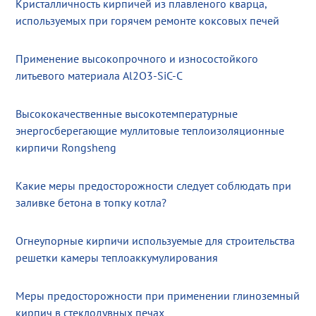
Кристалличность кирпичей из плавленого кварца,
используемых при горячем ремонте коксовых печей
Применение высокопрочного и износостойкого
литьевого материала Al2O3-SiC-C
Высококачественные высокотемпературные
энергосберегающие муллитовые теплоизоляционные
кирпичи Rongsheng
Какие меры предосторожности следует соблюдать при
заливке бетона в топку котла?
Огнеупорные кирпичи используемые для строительства
решетки камеры теплоаккумулирования
Меры предосторожности при применении глиноземный
кирпич в стеклодувных печах