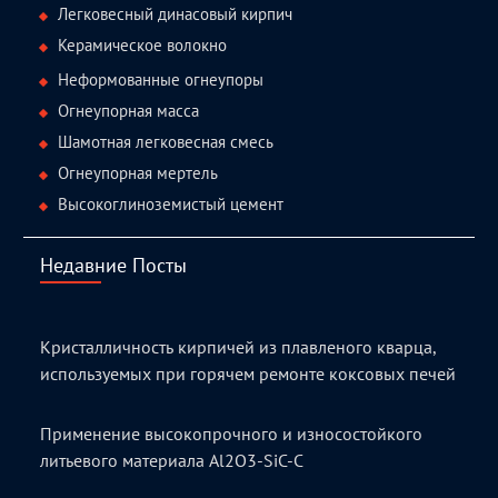
Легковесный динасовый кирпич
Керамическое волокно
Неформованные огнеупоры
Огнеупорная масса
Шамотная легковесная смесь
Огнеупорная мертель
Высокоглиноземистый цемент
Недавние Посты
Кристалличность кирпичей из плавленого кварца,
используемых при горячем ремонте коксовых печей
Применение высокопрочного и износостойкого
литьевого материала Al2O3-SiC-C