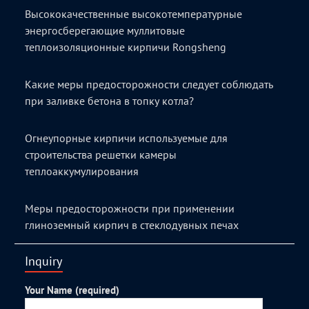
Высококачественные высокотемпературные
энергосберегающие муллитовые
теплоизоляционные кирпичи Rongsheng
Какие меры предосторожности следует соблюдать
при заливке бетона в топку котла?
Огнеупорные кирпичи используемые для
строительства решетки камеры
теплоаккумулирования
Меры предосторожности при применении
глиноземный кирпич в стеклодувных печах
Inquiry
Your Name (required)