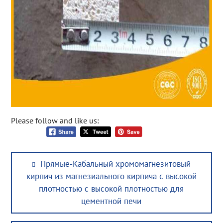
Please follow and like us:
Post
Previous
Прямые-Кабальный хромомагнезитовый
navigation
post:
кирпич из магнезиального кирпича с высокой
плотностью с высокой плотностью для
цементной печи