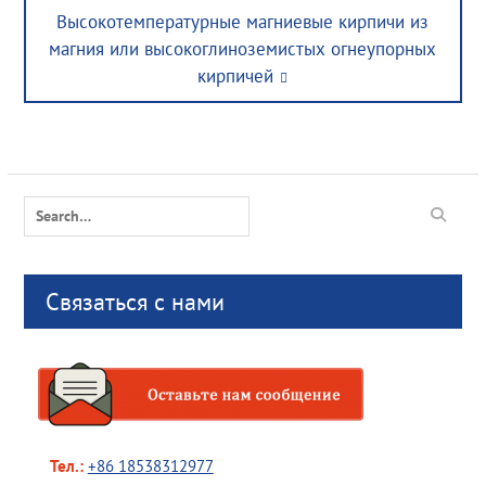
Next
Высокотемпературные магниевые кирпичи из
post:
магния или высокоглиноземистых огнеупорных
кирпичей
Search
for:
Связаться с нами
Тел.:
+86 18538312977