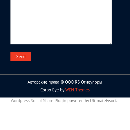
Авторские права © ООО RS Огнеупоры
Corpo Eye by
WEN Themes
Wordpress Social Share Plugin
powered by Ultimatelysocial