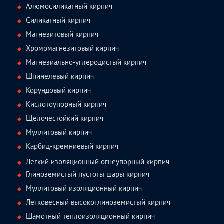
Алюмосиликатный кирпич
Силикатный кирпич
Магнезитовый кирпич
Хромомагнезитовый кирпич
Магнезиально-углеродистый кирпич
Шпинелевый кирпич
Корундовый кирпич
Кислотоупорный кирпич
Щелочестойкий кирпич
Муллитовый кирпич
Карбид-кремниевый кирпич
Легкий изоляционный огнеупорный кирпич
Глиноземистый пустоты шары кирпич
Муллитовый изоляционный кирпич
Легковесный высокоглиноземистый кирпич
Шамотный теплоизоляционный кирпич