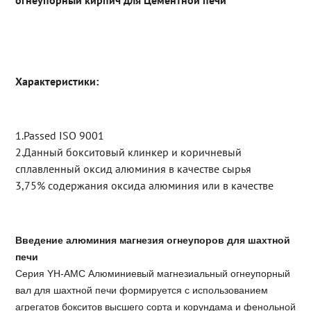
огнеупорный кирпич для Цементной печи
Характеристики:
1.Passed ISO 9001
2.Данный бокситовый клинкер и коричневый
сплавленный оксид алюминия в качестве сырья
3,75% содержания оксида алюминия или в качестве
Введение алюминия магнезия огнеупоров для шахтной
печи
Серия YH-AMC Алюминиевый магнезиальный огнеупорный
вал для шахтной печи формируется с использованием
агрегатов бокситов высшего сорта и корундама и фенольной