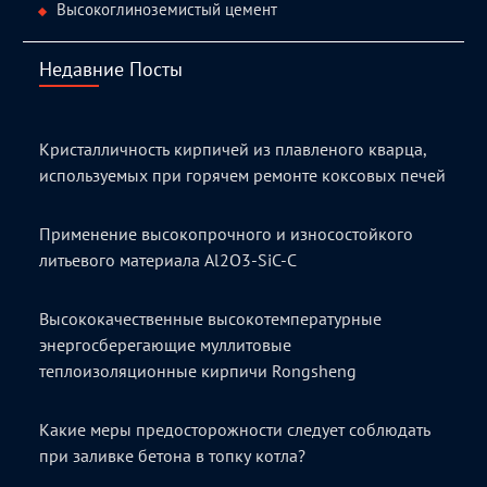
Высокоглиноземистый цемент
Недавние Посты
Кристалличность кирпичей из плавленого кварца,
используемых при горячем ремонте коксовых печей
Применение высокопрочного и износостойкого
литьевого материала Al2O3-SiC-C
Высококачественные высокотемпературные
энергосберегающие муллитовые
теплоизоляционные кирпичи Rongsheng
Какие меры предосторожности следует соблюдать
при заливке бетона в топку котла?