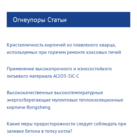
Огнеупоры Статьи
Кристалличность кирпичей из плавленого кварца,
используемых при горячем ремонте коксовых печей
Применение высокопрочного и износостойкого
литьевого материала Al2O3-SiC-C
Высококачественные высокотемпературные
энергосберегающие муллитовые теплоизоляционные
кирпичи Rongsheng
Какие меры предосторожности следует соблюдать при
заливке бетона в топку котла?