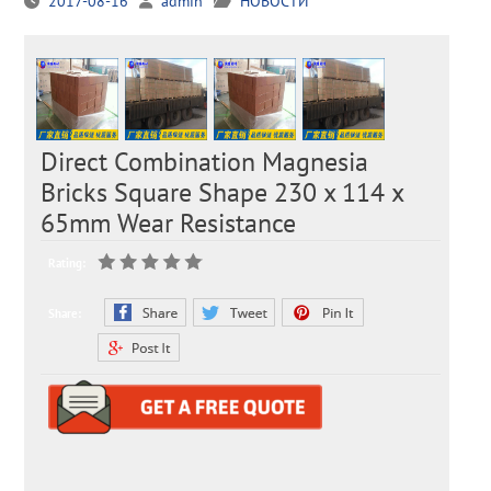
2017-08-16
admin
НОВОСТИ
Direct Combination Magnesia
Bricks Square Shape 230 x 114 x
65mm Wear Resistance
Rating:
Share: