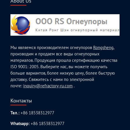
About Us
Мы являемся производителем огнеупоров
Rongsheng
,
производим и продаем все виды огнеупорных
материалов. Продукция прошла сертификацию качества
ISO 9001: 2005. Выберите нас, вы можете получить
больше вариантов, более низкую цену, более быструю
доставку. Свяжитесь с нами по электронной
почте:
inquiry@refractory-ru.com
.
Контакты
Тел.:
+86 18538312977
Whatsapp:
+86 18538312977