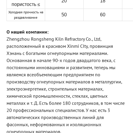
20
18
пористость ≤
Холодная прочность на
50
60
раздавливание
О нашей компании:
Zhengzhou Rongsheng Kiln Refractory Co., Ltd,
расположенный в красивом Xinmi CIty, провинция
Хэнань с богатыми огнеупорными материалами.
Основанная в начале 90-х годов двадцатого века, с
постоянными инновациями и развитием, теперь мы
являемся всеобъемлющим предприятием по
производству огнеупорных материалов в металлургии,
электроэнергетике, строительных материалах,
химической промышленности, стеклах, цветных
металлах и т. Д. Есть более 180 сотрудников, в том числе
20 профессиональных специалистов. У нас есть 3
автоматических производственных линий для
фасонных, неформованных и изоляционных
огнеупорных материалов.