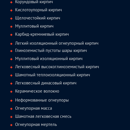
Корундовый кирпич
Кислотоупорный кирпич
Щелочестойкий кирпич
Муллитовый кирпич
Карбид-кремниевый кирпич
Легкий изоляционный огнеупорный кирпич
Глиноземистый пустоты шары кирпич
Муллитовый изоляционный кирпич
Легковесный высокоглиноземистый кирпич
Шамотный теплоизоляционный кирпич
Легковесный динасовый кирпич
Керамическое волокно
Неформованные огнеупоры
Огнеупорная масса
Шамотная легковесная смесь
Огнеупорная мертель