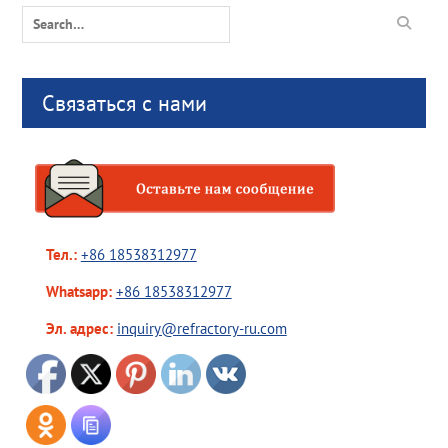
Search
for:
Связаться с нами
Тел.:
+86 18538312977
Whatsapp:
+86 18538312977
Эл. адрес:
inquiry@refractory-ru.com