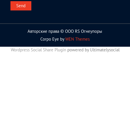
Авторские права © ООО RS Огнеупоры
Corpo Eye by
WEN Themes
Wordpress Social Share Plugin
powered by Ultimatelysocial