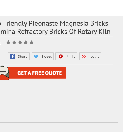
 Friendly Pleonaste Magnesia Bricks
mina Refractory Bricks Of Rotary Kiln
g:
: