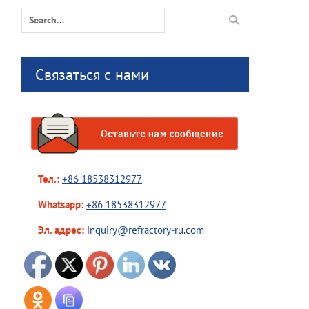
Search
for:
Связаться с нами
Тел.:
+86 18538312977
Whatsapp:
+86 18538312977
Эл. адрес:
inquiry@refractory-ru.com