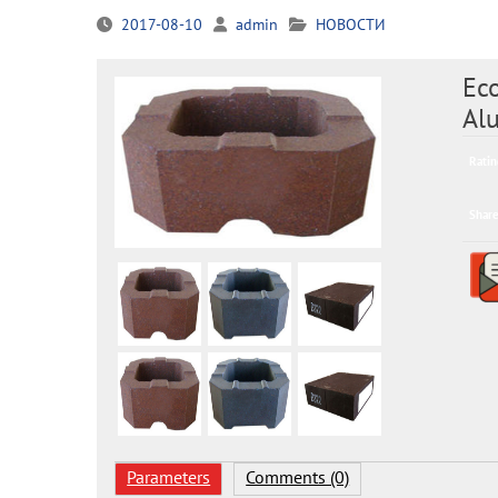
2017-08-10
admin
НОВОСТИ
Eco
Alu
Ratin
Share
Parameters
Comments (0)