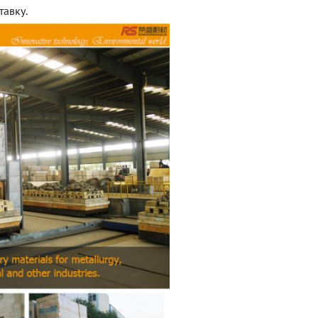
тавку.