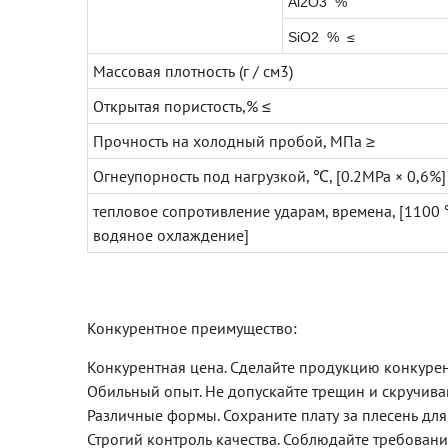
Al2O3 %
SiO2 % ≤
Массовая плотность (г / см3)
Открытая пористость,% ≤
Прочность на холодный пробой, МПа ≥
Огнеупорность под нагрузкой, ℃, [0.2MPa × 0,6%]
тепловое сопротивление ударам, времена, [1100
водяное охлаждение]
Конкурентное преимущество:
Конкурентная цена. Сделайте продукцию конкуре
Обильный опыт. Не допускайте трещин и скручива
Различные формы. Сохраните плату за плесень для 
Строгий контроль качества. Соблюдайте требования