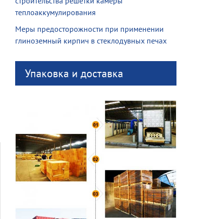
строительства решетки камеры
теплоаккумулирования
Меры предосторожности при применении
глиноземный кирпич в стеклодувных печах
Упаковка и доставка