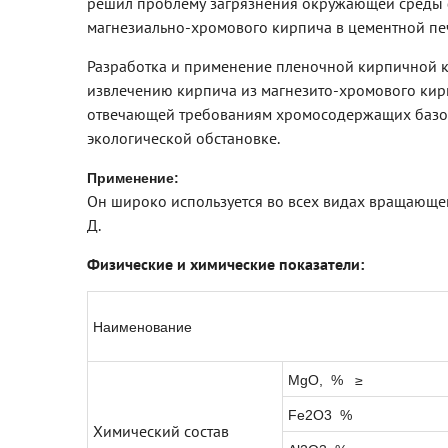
решил проблему загрязнения окружающей среды 
магнезиально-хромового кирпича в цементной пе
Разработка и применение пленочной кирпичной к
извлечению кирпича из магнезито-хромового кир
отвечающей требованиям хромосодержащих базо
экологической обстановке.
Применение
:
Он широко используется во всех видах вращающейс
Д.
Физические и химические показатели:
Наименование
MgO, % ≥
Fe2O3 %
Химический состав