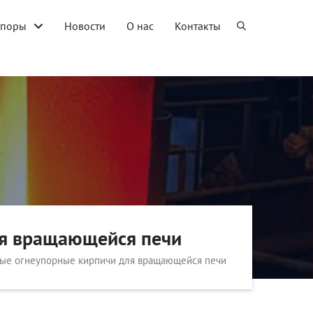
упоры
Новости
О нас
Контакты
ля вращающейся печи
ые огнеупорные кирпичи для вращающейся печи