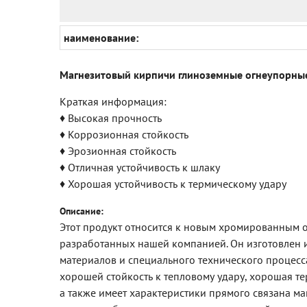
наименование:
Магнезитовый кирпичи глиноземные огнеупорны
Краткая информация:
♦ Высокая прочность
♦ Коррозионная стойкость
♦ Эрозионная стойкость
♦ Отличная устойчивость к шлаку
♦ Хорошая устойчивость к термическому удару
Описание:
Этот продукт относится к новым хромированным
разработанных нашей компанией. Он изготовлен 
материалов и специального технического процесс
хорошей стойкость к тепловому удару, хорошая те
а также имеет характеристики прямого связана м