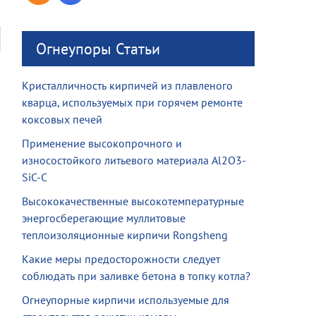
Огнеупоры Статьи
Кристалличность кирпичей из плавленого
кварца, используемых при горячем ремонте
коксовых печей
Применение высокопрочного и
износостойкого литьевого материала Al2O3-
SiC-C
Высококачественные высокотемпературные
энергосберегающие муллитовые
теплоизоляционные кирпичи Rongsheng
Какие меры предосторожности следует
соблюдать при заливке бетона в топку котла?
Огнеупорные кирпичи используемые для