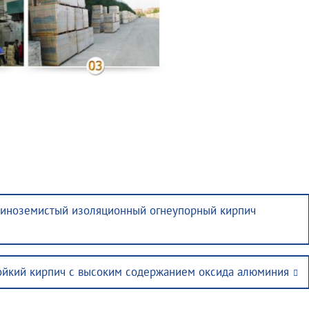
линоземистый изоляционный огнеупорный кирпич
йкий кирпич с высоким содержанием оксида алюминия