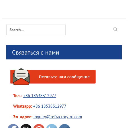
Search
for:
Связаться с нами
Тел.:
+86 18538312977
Whatsapp:
+86 18538312977
Эл. адрес:
inquiry@refractory-ru.com