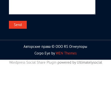
Авторские права © ООО RS Огнеупоры
Corpo Eye by
WEN Themes
Wordpress Social Share Plugin
powered by Ultimatelysocial