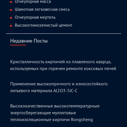
Огнеупорная масса
Шамотная легковесная смесь
Огнеупорная мертель
Высокоглиноземистый цемент
Недавние Посты
Кристалличность кирпичей из плавленого кварца,
используемых при горячем ремонте коксовых печей
Применение высокопрочного и износостойкого
литьевого материала Al2O3-SiC-C
Высококачественные высокотемпературные
энергосберегающие муллитовые
теплоизоляционные кирпичи Rongsheng