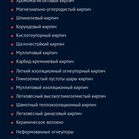
Хромомагнезитовый кирпич
Магнезиально-углеродистый кирпич
Шпинелевый кирпич
Корундовый кирпич
Кислотоупорный кирпич
Щелочестойкий кирпич
Муллитовый кирпич
Карбид-кремниевый кирпич
Легкий изоляционный огнеупорный кирпич
Глиноземистый пустоты шары кирпич
Муллитовый изоляционный кирпич
Легковесный высокоглиноземистый кирпич
Шамотный теплоизоляционный кирпич
Легковесный динасовый кирпич
Керамическое волокно
Неформованные огнеупоры