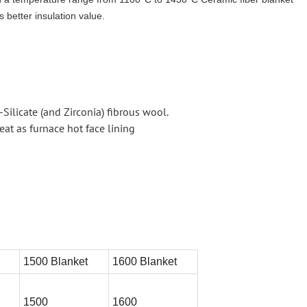
s better insulation value.
Silicate (and Zirconia) fibrous wool.
eat as furnace hot face lining
1500 Blanket
1600 Blanket
1500
1600