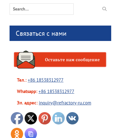
Search
for:
Связаться с нами
Тел.:
+86 18538312977
Whatsapp:
+86 18538312977
Эл. адрес:
inquiry@refractory-ru.com