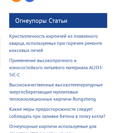
Огнеупоры Статьи
Кристалличность кирпичей из плавленого
кварца, используемых при горячем ремонте
коксовых печей
Применение высокопрочного и
износостойкого литьевого материала Al2O3-
SiC-C
Высококачественные высокотемпературные
энергосберегающие муллитовые
теплоизоляционные кирпичи Rongsheng
Какие меры предосторожности следует
соблюдать при заливке бетона в топку котла?
Огнеупорные кирпичи используемые для