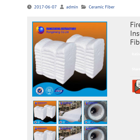
2017-06-07
admin
Ceramic Fiber
Fir
In
Fi
Ratin
Share