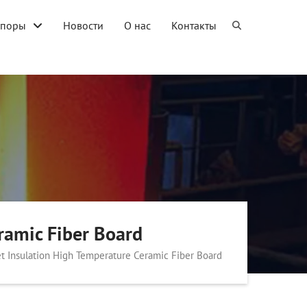
упоры
Новости
О нас
Контакты
eramic Fiber Board
ket Insulation High Temperature Ceramic Fiber Board