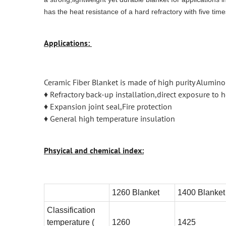
has the heat resistance of a hard refractory with five time
Applications:
Ceramic Fiber Blanket is made of high purity Alumino-
♦ Refractory back-up installation,direct exposure to h
♦ Expansion joint seal,Fire protection
♦ General high temperature insulation
Phsyical and chemical index:
1260 Blanket
1400 Blanket
Classification
temperature (
1260
1425