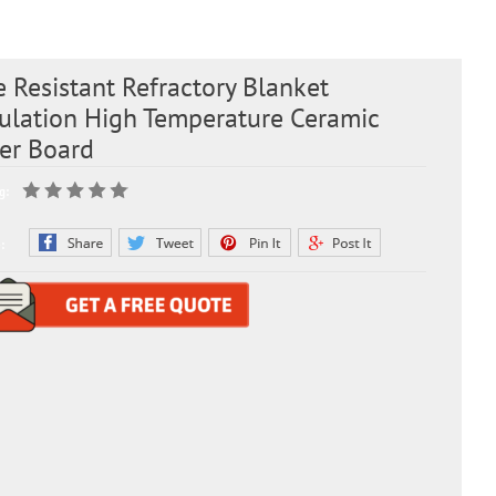
e Resistant Refractory Blanket
sulation High Temperature Ceramic
ber Board
g:
: