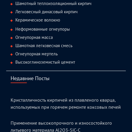
Шамотный теплоизоляционный кирпич
Легковесный динасовый кирпич
Керамическое волокно
Неформованные огнеупоры
Огнеупорная масса
Шамотная легковесная смесь
Огнеупорная мертель
Высокоглиноземистый цемент
Недавние Посты
Кристалличность кирпичей из плавленого кварца,
используемых при горячем ремонте коксовых печей
Применение высокопрочного и износостойкого
литьевого материала Al2O3-SiC-C