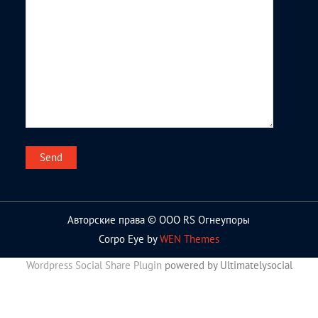
Авторские права © ООО RS Огнеупоры
Corpo Eye by
WEN Themes
Wordpress Social Share Plugin
powered by Ultimatelysocial