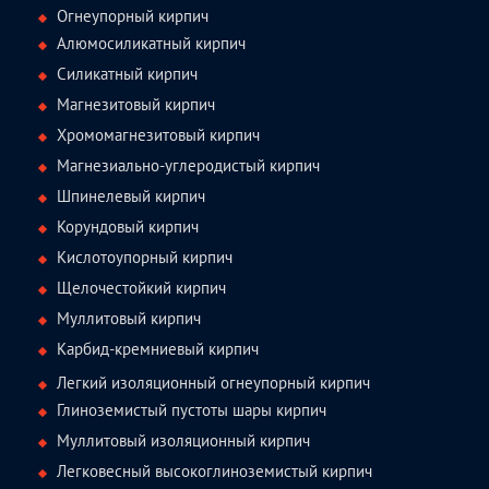
Огнеупорный кирпич
Алюмосиликатный кирпич
Силикатный кирпич
Магнезитовый кирпич
Хромомагнезитовый кирпич
Магнезиально-углеродистый кирпич
Шпинелевый кирпич
Корундовый кирпич
Кислотоупорный кирпич
Щелочестойкий кирпич
Муллитовый кирпич
Карбид-кремниевый кирпич
Легкий изоляционный огнеупорный кирпич
Глиноземистый пустоты шары кирпич
Муллитовый изоляционный кирпич
Легковесный высокоглиноземистый кирпич