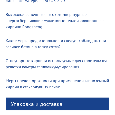
литьевого материала Al2O3-SiC-C
Высококачественные высокотемпературные
энергосберегающие муллитовые теплоизоляционные
кирпичи Rongsheng
Какие меры предосторожности следует соблюдать при
заливке бетона в топку котла?
Огнеупорные кирпичи используемые для строительства
решетки камеры теплоаккумулирования
Меры предосторожности при применении глиноземный
кирпич в стеклодувных печах
Упаковка и доставка