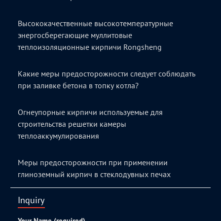
Высококачественные высокотемпературные
энергосберегающие муллитовые
теплоизоляционные кирпичи Rongsheng
Какие меры предосторожности следует соблюдать
при заливке бетона в топку котла?
Огнеупорные кирпичи используемые для
строительства решетки камеры
теплоаккумулирования
Меры предосторожности при применении
глиноземный кирпич в стеклодувных печах
Inquiry
Your Name (required)