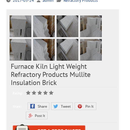
2017-05-24
admin
Refractory Products
Furnace Kiln Light Weight
Refractory Products Mullite
Insulation Brick
Rating:
Share: