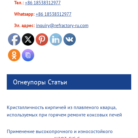
Тел.:
+86 18538312977
Whatsapp:
+86 18538312977
Эл. адрес:
inquiry@refractory-ru.com
Огнеупоры Статьи
Кристалличность кирпичей из плавленого кварца,
используемых при горячем ремонте коксовых печей
Применение высокопрочного и износостойкого