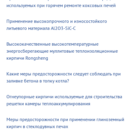
используемых при горячем ремонте коксовых печей
Применение высокопрочного и износостойкого
литьевого материала Al2O3-SiC-C
Высококачественные высокотемпературные
энергосберегающие муллитовые теплоизоляционные
кирпичи Rongsheng
Какие меры предосторожности следует соблюдать при
заливке бетона в топку котла?
Огнеупорные кирпичи используемые для строительства
решетки камеры теплоаккумулирования
Меры предосторожности при применении глиноземный
кирпич в стеклодувных печах