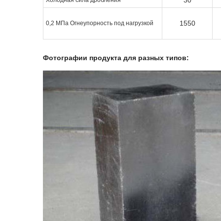
30
Холодная сила дробления
1550
0,2 МПа Огнеупорность под нагрузкой
Фотографии продукта для разных типов: