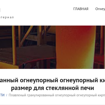
ы
ГЛАВНАЯ
Огне
атериал
ванный огнеупорный огнеупорный к
размер для стеклянной печи
СТИ
Плавленый гранулированный огнеупорный огнеупорный кирп