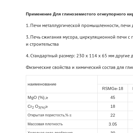
Применение Для глиноземистого огнеупорного ки
1. Печи металлургической промышленности, печи
3. Печь сжигания мусора, циркуляционной печи 
и строительства
4. Стандартный размер: 230 x 114 x 65 мм другие 
Физические свойства и химический состав для гл
наименование
RSMGe-18
MgO (%),≥
45
Cr
O
≥
18
2
3(%)
22
Открытая пористость,% ≤
3.05
Массовая плотность