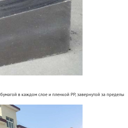
умагой в каждом слое и пленкой PP, завернутой за пределы