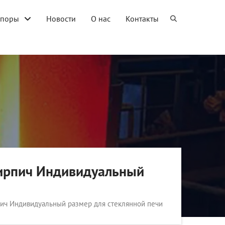
упоры
Новости
О нас
Контакты
ирпич Индивидуальный
ич Индивидуальный размер для стеклянной печи