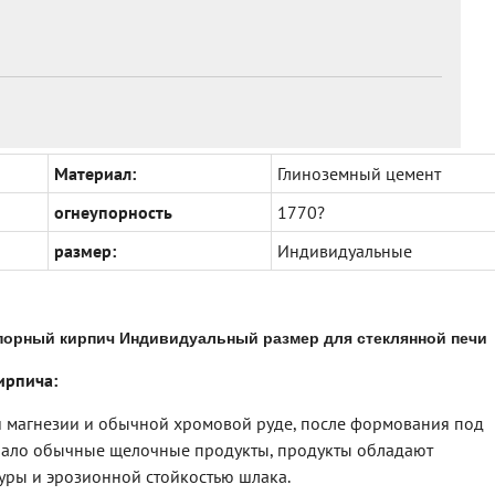
Материал:
Глиноземный цемент
огнеупорность
1770?
размер:
Индивидуальные
орный кирпич Индивидуальный размер для стеклянной печи
ирпича:
й магнезии и обычной хромовой руде, после формования под
лало обычные щелочные продукты, продукты обладают
ры и эрозионной стойкостью шлака.