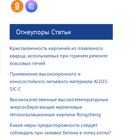
Огнеупоры Статьи
Кристалличность кирпичей из плавленого
кварца, используемых при горячем ремонте
коксовых печей
Применение высокопрочного и
износостойкого литьевого материала Al2O3-
SiC-C
Высококачественные высокотемпературные
энергосберегающие муллитовые
теплоизоляционные кирпичи Rongsheng
Какие меры предосторожности следует
соблюдать при заливке бетона в топку котла?