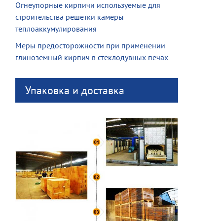
Огнеупорные кирпичи используемые для
строительства решетки камеры
теплоаккумулирования
Меры предосторожности при применении
глиноземный кирпич в стеклодувных печах
Упаковка и доставка