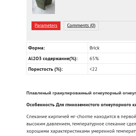
Parameters
Comments (0)
Форма:
Brick
Al2O3 содержание(%):
65%
Пористость (%):
<22
Плавленый гранулированный огнеупорный огнеуп
Особенность Для глиноземистого огнеупорного к
Спекание кирпичей мг-chorme находится в перво
высоким давлением, температурное спекание сде
хорошими характеристиками умеренной температу