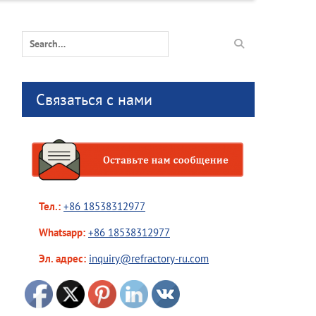
Search
for:
Связаться с нами
Тел.:
+86 18538312977
Whatsapp:
+86 18538312977
Эл. адрес:
inquiry@refractory-ru.com