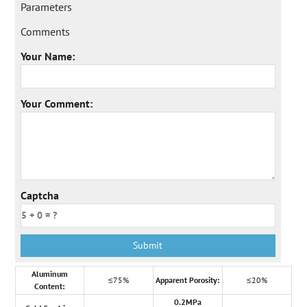
Parameters
Comments
Your Name:
Your Comment:
Captcha
Aluminum
≤75%
Apparent Porosity:
≤20%
Content:
0.2MPa