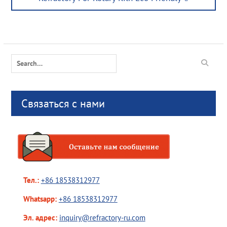
Search
for:
Связаться с нами
Тел.:
+86 18538312977
Whatsapp:
+86 18538312977
Эл. адрес:
inquiry@refractory-ru.com