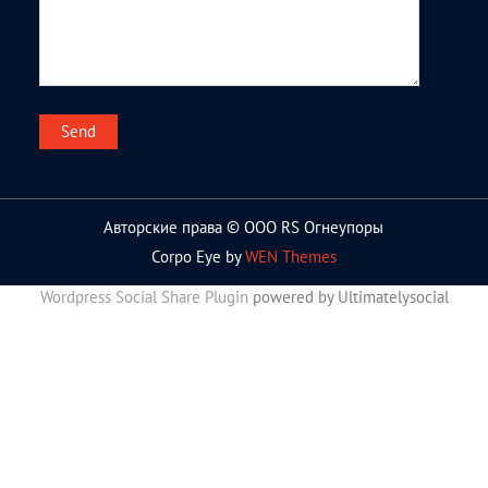
Авторские права © ООО RS Огнеупоры
Corpo Eye by
WEN Themes
Wordpress Social Share Plugin
powered by Ultimatelysocial