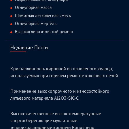
Огнеупорная масса
Шамотная легковесная смесь
Огнеупорная мертель
Высокоглиноземистый цемент
Недавние Посты
Кристалличность кирпичей из плавленого кварца,
используемых при горячем ремонте коксовых печей
Применение высокопрочного и износостойкого
литьевого материала Al2O3-SiC-C
Высококачественные высокотемпературные
энергосберегающие муллитовые
теплоизоляционные кирпичи Rongsheng