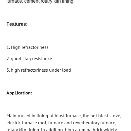
furnace, cement rotary kiln lining.
Features:
1. High refractoriness
2. good slag resistance
3. high refractoriness under load
AppLication:
Mainly used in lining of blast furnace, the hot blast stove,
electric furnace roof, furnace and reverberatory furnace,
rotary kiln lining. In addition, high alumina brick,widely