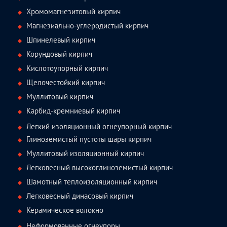
Хромомагнезитовый кирпич
Магнезиально-углеродистый кирпич
Шпинелевый кирпич
Корундовый кирпич
Кислотоупорный кирпич
Щелочестойкий кирпич
Муллитовый кирпич
Карбид-кремниевый кирпич
Легкий изоляционный огнеупорный кирпич
Глиноземистый пустоты шары кирпич
Муллитовый изоляционный кирпич
Легковесный высокоглиноземистый кирпич
Шамотный теплоизоляционный кирпич
Легковесный динасовый кирпич
Керамическое волокно
Неформованные огнеупоры