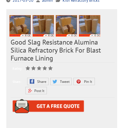
2017-05-20
admin
Kiln Refractory Bricks
Good Slag Resistance Alumina
Silica Refractory Brick For Blast
Furnace Lining
Rating:
Share: