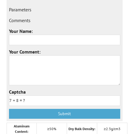
Parameters
Comments
Your Name:
Your Comment:
Captcha
Aluminum
≥50%
Dry Bulk Density:
≥2.3g/cm3
Content: