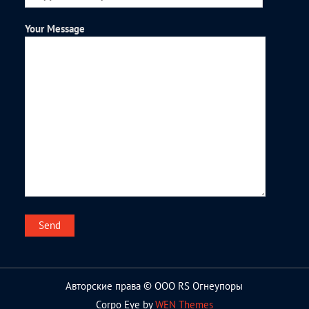
Your Message
Авторские права © ООО RS Огнеупоры
Corpo Eye by
WEN Themes