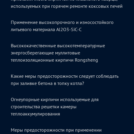
используемых при горячем ремонте коксовых печей
Применение высокопрочного и износостойкого
литьевого материала Al2O3-SiC-C
Высококачественные высокотемпературные
энергосберегающие муллитовые
теплоизоляционные кирпичи Rongsheng
Какие меры предосторожности следует соблюдать
при заливке бетона в топку котла?
Огнеупорные кирпичи используемые для
строительства решетки камеры
теплоаккумулирования
Меры предосторожности при применении