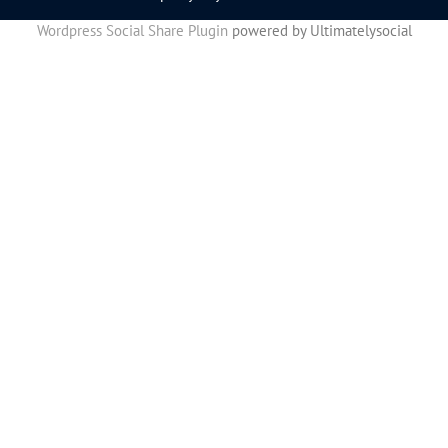
Wordpress Social Share Plugin
powered by Ultimatelysocial