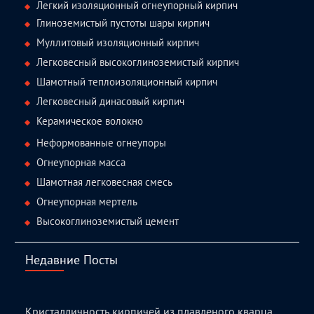
Легкий изоляционный огнеупорный кирпич
Глиноземистый пустоты шары кирпич
Муллитовый изоляционный кирпич
Легковесный высокоглиноземистый кирпич
Шамотный теплоизоляционный кирпич
Легковесный динасовый кирпич
Керамическое волокно
Неформованные огнеупоры
Огнеупорная масса
Шамотная легковесная смесь
Огнеупорная мертель
Высокоглиноземистый цемент
Недавние Посты
Кристалличность кирпичей из плавленого кварца,