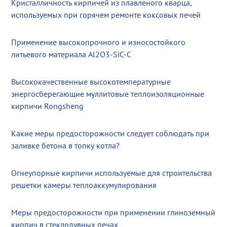
Кристалличность кирпичей из плавленого кварца,
используемых при горячем ремонте коксовых печей
Применение высокопрочного и износостойкого
литьевого материала Al2O3-SiC-C
Высококачественные высокотемпературные
энергосберегающие муллитовые теплоизоляционные
кирпичи Rongsheng
Какие меры предосторожности следует соблюдать при
заливке бетона в топку котла?
Огнеупорные кирпичи используемые для строительства
решетки камеры теплоаккумулирования
Меры предосторожности при применении глиноземный
кирпич в стеклодувных печах