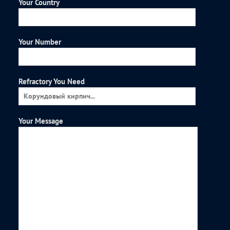
Your Country
Your Number
Refractory You Need
Your Message