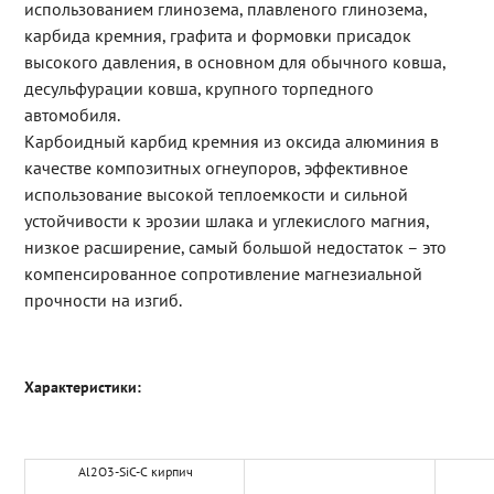
использованием глинозема, плавленого глинозема,
карбида кремния, графита и формовки присадок
высокого давления, в основном для обычного ковша,
десульфурации ковша, крупного торпедного
автомобиля.
Карбоидный карбид кремния из оксида алюминия в
качестве композитных огнеупоров, эффективное
использование высокой теплоемкости и сильной
устойчивости к эрозии шлака и углекислого магния,
низкое расширение, самый большой недостаток – это
компенсированное сопротивление магнезиальной
прочности на изгиб.
Характеристики:
Al2O3-SiC-C кирпич