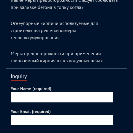
Какие меры предосторожности следует соблюдать
при заливке бетона в топку котла?
Огнеупорные кирпичи используемые для
строительства решетки камеры
теплоаккумулирования
Меры предосторожности при применении
глиноземный кирпич в стеклодувных печах
Inquiry
Your Name (required)
Your Email (required)