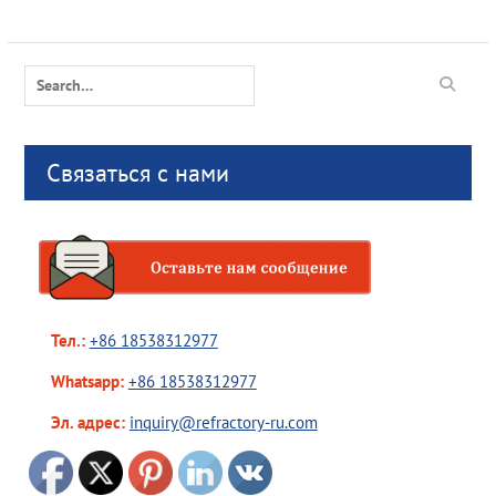
Search
for:
Связаться с нами
Тел.:
+86 18538312977
Whatsapp:
+86 18538312977
Эл. адрес:
inquiry@refractory-ru.com