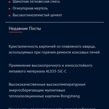
Шамотная легковесная смесь
Огнеупорная мертель
Высокоглиноземистый цемент
Недавние Посты
Кристалличность кирпичей из плавленого кварца,
используемых при горячем ремонте коксовых печей
Применение высокопрочного и износостойкого
литьевого материала Al2O3-SiC-C
Высококачественные высокотемпературные
энергосберегающие муллитовые
теплоизоляционные кирпичи Rongsheng