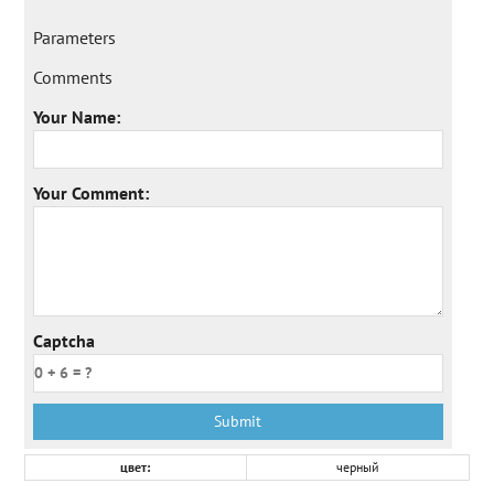
Parameters
Comments
Your Name:
Your Comment:
Captcha
цвет:
черный