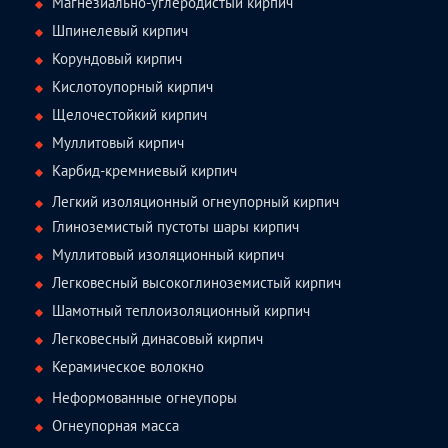
Магнезиально-углеродистый кирпич
Шпинелевый кирпич
Корундовый кирпич
Кислотоупорный кирпич
Щелочестойкий кирпич
Муллитовый кирпич
Карбид-кремниевый кирпич
Легкий изоляционный огнеупорный кирпич
Глиноземистый пустоты шары кирпич
Муллитовый изоляционный кирпич
Легковесный высокоглиноземистый кирпич
Шамотный теплоизоляционный кирпич
Легковесный динасовый кирпич
Керамическое волокно
Неформованные огнеупоры
Огнеупорная масса