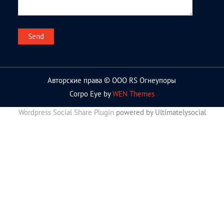
Авторские права © ООО RS Огнеупоры
Corpo Eye by
WEN Themes
Wordpress Social Share Plugin
powered by Ultimatelysocial