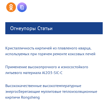
Огнеупоры Статьи
Кристалличность кирпичей из плавленого кварца,
используемых при горячем ремонте коксовых печей
Применение высокопрочного и износостойкого
литьевого материала Al2O3-SiC-C
Высококачественные высокотемпературные
энергосберегающие муллитовые теплоизоляционные
кирпичи Rongsheng