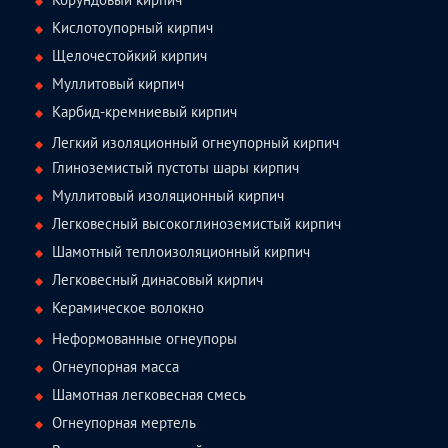
Кислотоупорный кирпич
Щелочестойкий кирпич
Муллитовый кирпич
Карбид-кремниевый кирпич
Легкий изоляционный огнеупорный кирпич
Глиноземистый пустоты шары кирпич
Муллитовый изоляционный кирпич
Легковесный высокоглиноземистый кирпич
Шамотный теплоизоляционный кирпич
Легковесный динасовый кирпич
Керамическое волокно
Неформованные огнеупоры
Огнеупорная масса
Шамотная легковесная смесь
Огнеупорная мертель