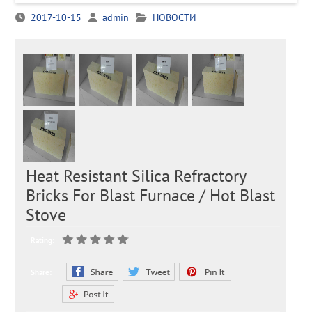
2017-10-15
admin
НОВОСТИ
Heat Resistant Silica Refractory
Bricks For Blast Furnace / Hot Blast
Stove
Rating:
Share: