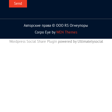
Авторские права © ООО RS Огнеупоры
Corpo Eye by
WEN Themes
Wordpress Social Share Plugin
powered by Ultimatelysocial