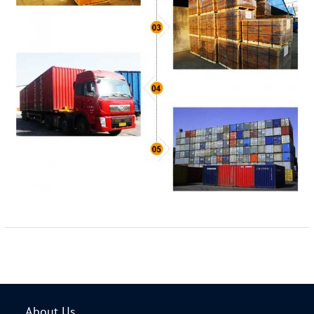
About Us