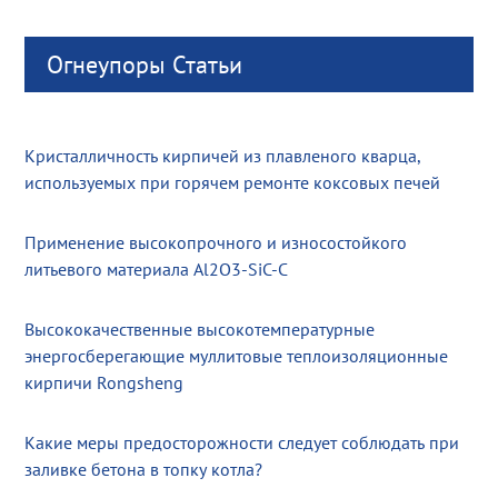
Огнеупоры Статьи
Кристалличность кирпичей из плавленого кварца,
используемых при горячем ремонте коксовых печей
Применение высокопрочного и износостойкого
литьевого материала Al2O3-SiC-C
Высококачественные высокотемпературные
энергосберегающие муллитовые теплоизоляционные
кирпичи Rongsheng
Какие меры предосторожности следует соблюдать при
заливке бетона в топку котла?