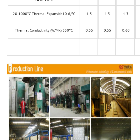
20-1000°C Thermal Expansich10-6/°C
1.3
1.3
1.3
Thermal Conductivity (W/MK) 350°C
0.55
0.55
0.60