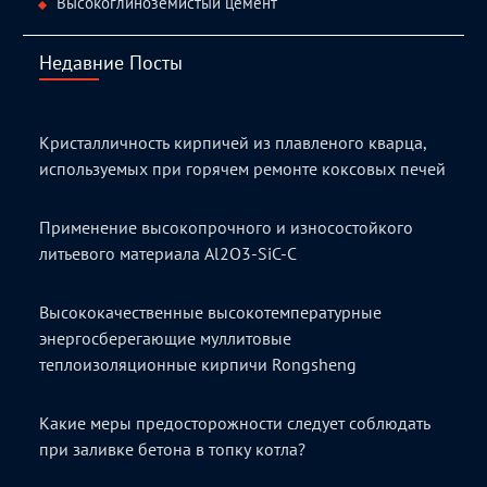
Высокоглиноземистый цемент
Недавние Посты
Кристалличность кирпичей из плавленого кварца,
используемых при горячем ремонте коксовых печей
Применение высокопрочного и износостойкого
литьевого материала Al2O3-SiC-C
Высококачественные высокотемпературные
энергосберегающие муллитовые
теплоизоляционные кирпичи Rongsheng
Какие меры предосторожности следует соблюдать
при заливке бетона в топку котла?