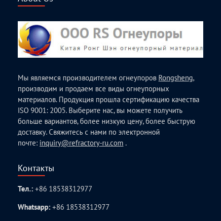
Мы являемся производителем огнеупоров
Rongsheng
,
производим и продаем все виды огнеупорных
материалов. Продукция прошла сертификацию качества
ISO 9001: 2005. Выберите нас, вы можете получить
больше вариантов, более низкую цену, более быструю
доставку. Свяжитесь с нами по электронной
почте:
inquiry@refractory-ru.com
.
Контакты
Тел.:
+86 18538312977
Whatsapp:
+86 18538312977