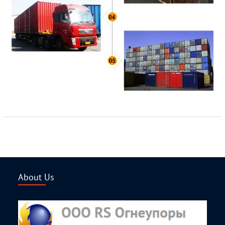
About Us