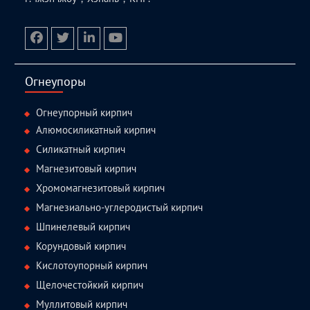
facebook
twitter.com
linkedin
youtube
Огнеупоры
Огнеупорный кирпич
Алюмосиликатный кирпич
Силикатный кирпич
Магнезитовый кирпич
Хромомагнезитовый кирпич
Магнезиально-углеродистый кирпич
Шпинелевый кирпич
Корундовый кирпич
Кислотоупорный кирпич
Щелочестойкий кирпич
Муллитовый кирпич