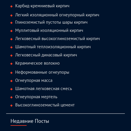
Карбид-кремниевый кирпич
Легкий изоляционный огнеупорный кирпич
Глиноземистый пустоты шары кирпич
Муллитовый изоляционный кирпич
Легковесный высокоглиноземистый кирпич
Шамотный теплоизоляционный кирпич
Легковесный динасовый кирпич
Керамическое волокно
Неформованные огнеупоры
Огнеупорная масса
Шамотная легковесная смесь
Огнеупорная мертель
Высокоглиноземистый цемент
Недавние Посты