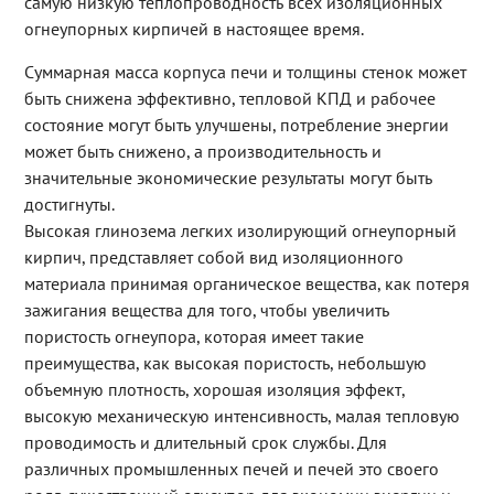
самую низкую теплопроводность всех изоляционных
огнеупорных кирпичей в настоящее время.
Суммарная масса корпуса печи и толщины стенок может
быть снижена эффективно, тепловой КПД и рабочее
состояние могут быть улучшены, потребление энергии
может быть снижено, а производительность и
значительные экономические результаты могут быть
достигнуты.
Высокая глинозема легких изолирующий огнеупорный
кирпич, представляет собой вид изоляционного
материала принимая органическое вещества, как потеря
зажигания вещества для того, чтобы увеличить
пористость огнеупора, которая имеет такие
преимущества, как высокая пористость, небольшую
объемную плотность, хорошая изоляция эффект,
высокую механическую интенсивность, малая тепловую
проводимость и длительный срок службы. Для
различных промышленных печей и печей это своего