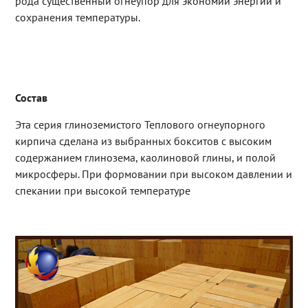
рода существенный огнеупор для экономии энергии и
сохранения температуры.
Состав
Эта серия глиноземистого Теплового огнеупорного
кирпича сделана из выбранных бокситов с высоким
содержанием глинозема, каолиновой глины, и полой
микросферы. При формовании при высоком давлении и
спекании при высокой температуре