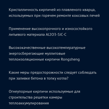
Кристалличность кирпичей из плавленого кварца,
используемых при горячем ремонте коксовых печей
Применение высокопрочного и износостойкого
литьевого материала Al2O3-SiC-C
Высококачественные высокотемпературные
энергосберегающие муллитовые
теплоизоляционные кирпичи Rongsheng
Какие меры предосторожности следует соблюдать
при заливке бетона в топку котла?
Огнеупорные кирпичи используемые для
строительства решетки камеры
теплоаккумулирования