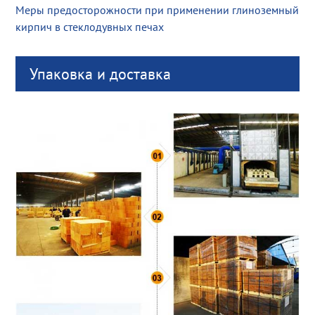
Меры предосторожности при применении глиноземный
кирпич в стеклодувных печах
Упаковка и доставка