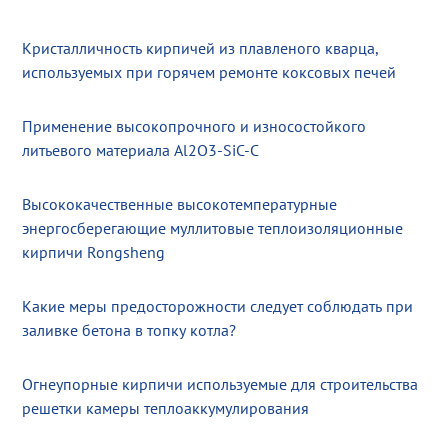
Кристалличность кирпичей из плавленого кварца,
используемых при горячем ремонте коксовых печей
Применение высокопрочного и износостойкого
литьевого материала Al2O3-SiC-C
Высококачественные высокотемпературные
энергосберегающие муллитовые теплоизоляционные
кирпичи Rongsheng
Какие меры предосторожности следует соблюдать при
заливке бетона в топку котла?
Огнеупорные кирпичи используемые для строительства
решетки камеры теплоаккумулирования