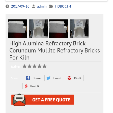
2017-09-10
admin
НОВОСТИ
High Alumina Refractory Brick
Corundum Mullite Refractory Bricks
For Kiln
Rating:
Share: