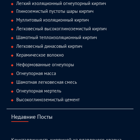
Легкий изоляционный огнеупорный кирпич
Глиноземистый пустоты шары кирпич
Муллитовый изоляционный кирпич
Легковесный высокоглиноземистый кирпич
Шамотный теплоизоляционный кирпич
Легковесный динасовый кирпич
Керамическое волокно
Неформованные огнеупоры
Огнеупорная масса
Шамотная легковесная смесь
Огнеупорная мертель
Высокоглиноземистый цемент
Недавние Посты
Кристалличность кирпичей из плавленого кварца,