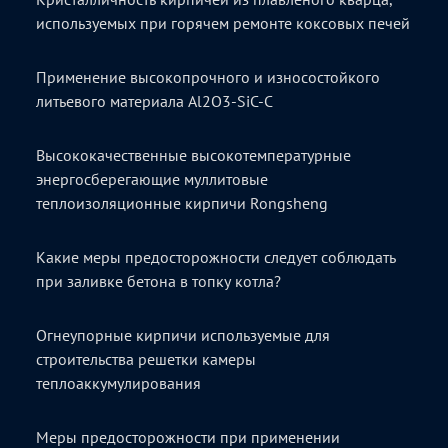
используемых при горячем ремонте коксовых печей
Применение высокопрочного и износостойкого
литьевого материала Al2O3-SiC-C
Высококачественные высокотемпературные
энергосберегающие муллитовые
теплоизоляционные кирпичи Rongsheng
Какие меры предосторожности следует соблюдать
при заливке бетона в топку котла?
Огнеупорные кирпичи используемые для
строительства решетки камеры
теплоаккумулирования
Меры предосторожности при применении