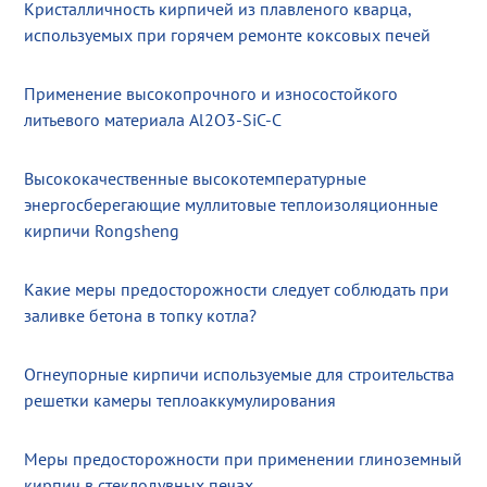
Кристалличность кирпичей из плавленого кварца,
используемых при горячем ремонте коксовых печей
Применение высокопрочного и износостойкого
литьевого материала Al2O3-SiC-C
Высококачественные высокотемпературные
энергосберегающие муллитовые теплоизоляционные
кирпичи Rongsheng
Какие меры предосторожности следует соблюдать при
заливке бетона в топку котла?
Огнеупорные кирпичи используемые для строительства
решетки камеры теплоаккумулирования
Меры предосторожности при применении глиноземный
кирпич в стеклодувных печах