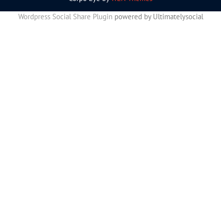
Wordpress Social Share Plugin
powered by Ultimatelysocial