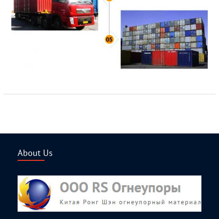
About Us