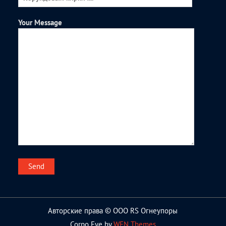
Your Message
Авторские права © ООО RS Огнеупоры
Corpo Eye by
WEN Themes