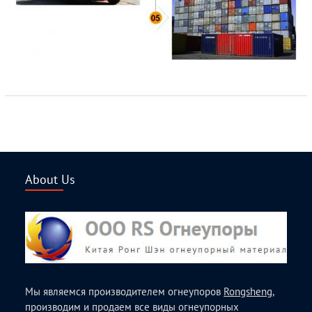
About Us
Мы являемся производителем огнеупоров
Rongsheng
,
производим и продаем все виды огнеупорных