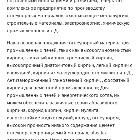
постоянными инновациями и развитием, теперь это
комплексное предприятие по производству
огнеупорных материалов, охватывающее металлургию,
строительные материалы, электроэнергию, химическую
промышленность и т. Д.
Наша основная продукция: огнеупорный материал для
промышленных печей, таких как высокоглиноземистый
кирпич, глиняный кирпич, кремниевый кирпич,
высокопрочный диатомитовый кирпич, легкий кирпич с
изоляцией, кирпич из малоуглеродистого муллита и т. Д.,
Антизамороженный глиноземный кирпич, , фосфатный
кирпич для цементной промышленности; Для
промышленных печей и энергетического котла, мы
можем обеспечить различные серии абразивного
кирпича, корунд кирпич, кирпич муллита,
износостойкие жидкотекучий, корунд огнеупором,
высокой прочность низкого содержания цемент
огнеупор, непроницаемый материал, plastick