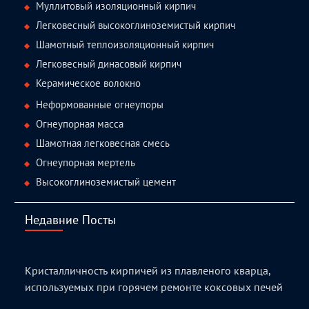
Муллитовый изоляционный кирпич
Легковесный высокоглиноземистый кирпич
Шамотный теплоизоляционный кирпич
Легковесный динасовый кирпич
Керамическое волокно
Неформованные огнеупоры
Огнеупорная масса
Шамотная легковесная смесь
Огнеупорная мертель
Высокоглиноземистый цемент
Недавние Посты
Кристалличность кирпичей из плавленого кварца,
используемых при горячем ремонте коксовых печей