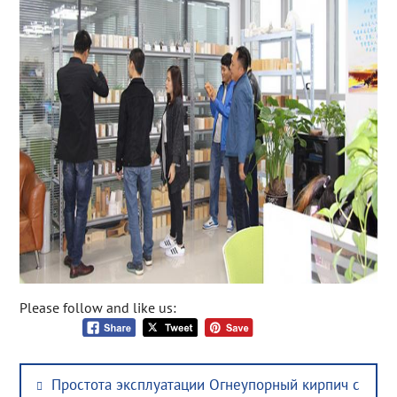
Please follow and like us:
Post
Previous
Простота эксплуатации Огнеупорный кирпич с
navigation