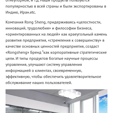
огнеупорной, и т.д. Наши продукты пользуются
популярностью в всей страны и были экспортированы в
Индию, Иран.etc.
Компания Rong Sheng, придерживаясь «целостности,
инноваций, трудолюбия» и философии бизнеса,
«ориентированных на людей» как краеугольный камень
развития предприятия, «стремления к совершенству» в
качестве основных ценностей предприятия, создаст
«Rongsheng» Бренд “как корпоративные стратегические
цели. И типы продуктов богатые научные процессы
управления, улучшают систему управления
информацией о клиентах, своевременную,
эффективную, чтобы обеспечить удовлетворительное
обслуживание наших пользователей.