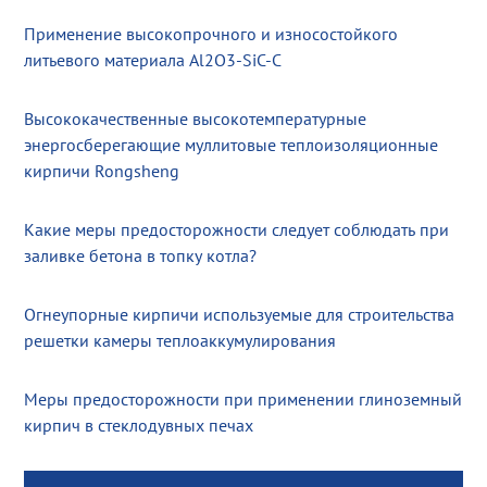
Применение высокопрочного и износостойкого
литьевого материала Al2O3-SiC-C
Высококачественные высокотемпературные
энергосберегающие муллитовые теплоизоляционные
кирпичи Rongsheng
Какие меры предосторожности следует соблюдать при
заливке бетона в топку котла?
Огнеупорные кирпичи используемые для строительства
решетки камеры теплоаккумулирования
Меры предосторожности при применении глиноземный
кирпич в стеклодувных печах