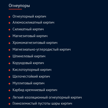
Огнеупоры
Огнеупорный кирпич
Алюмосиликатный кирпич
Силикатный кирпич
Магнезитовый кирпич
Хромомагнезитовый кирпич
Магнезиально-углеродистый кирпич
Шпинелевый кирпич
Корундовый кирпич
Кислотоупорный кирпич
Щелочестойкий кирпич
Муллитовый кирпич
Карбид-кремниевый кирпич
Легкий изоляционный огнеупорный кирпич
Глиноземистый пустоты шары кирпич