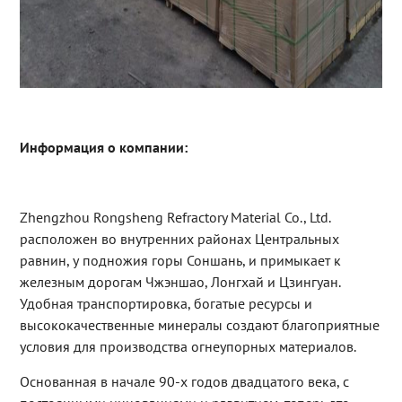
Информация о компании:
Zhengzhou Rongsheng Refractory Material Co., Ltd.
расположен во внутренних районах Центральных
равнин, у подножия горы Соншань, и примыкает к
железным дорогам Чжэншао, Лонгхай и Цзингуан.
Удобная транспортировка, богатые ресурсы и
высококачественные минералы создают благоприятные
условия для производства огнеупорных материалов.
Основанная в начале 90-х годов двадцатого века, с