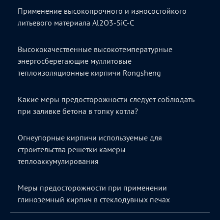
Применение высокопрочного и износостойкого
литьевого материала Al2O3-SiC-C
Высококачественные высокотемпературные
энергосберегающие муллитовые
теплоизоляционные кирпичи Rongsheng
Какие меры предосторожности следует соблюдать
при заливке бетона в топку котла?
Огнеупорные кирпичи используемые для
строительства решетки камеры
теплоаккумулирования
Меры предосторожности при применении
глиноземный кирпич в стеклодувных печах