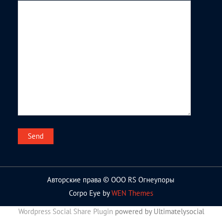
Авторские права © ООО RS Огнеупоры
Corpo Eye by
WEN Themes
Wordpress Social Share Plugin
powered by Ultimatelysocial