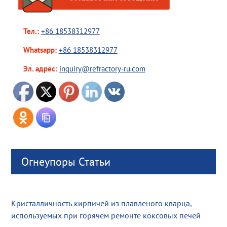
Тел.:
+86 18538312977
Whatsapp:
+86 18538312977
Эл. адрес:
inquiry@refractory-ru.com
Огнеупоры Статьи
Кристалличность кирпичей из плавленого кварца,
используемых при горячем ремонте коксовых печей