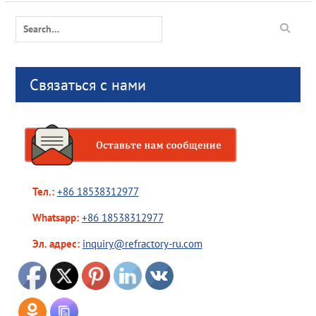
Search
for:
Связаться с нами
Тел.:
+86 18538312977
Whatsapp:
+86 18538312977
Эл. адрес:
inquiry@refractory-ru.com