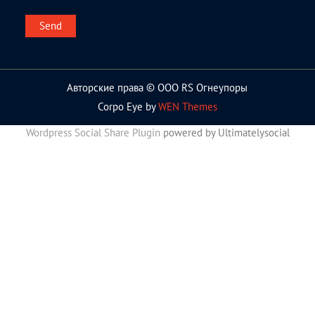
Авторские права © ООО RS Огнеупоры
Corpo Eye by
WEN Themes
Wordpress Social Share Plugin
powered by Ultimatelysocial