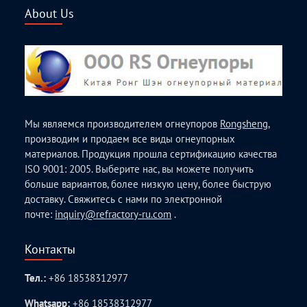
About Us
Мы являемся производителем огнеупоров
Rongsheng
,
производим и продаем все виды огнеупорных
материалов. Продукция прошла сертификацию качества
ISO 9001: 2005. Выберите нас, вы можете получить
больше вариантов, более низкую цену, более быструю
доставку. Свяжитесь с нами по электронной
почте:
inquiry@refractory-ru.com
.
Контакты
Тел.:
+86 18538312977
Whatsapp:
+86 18538312977