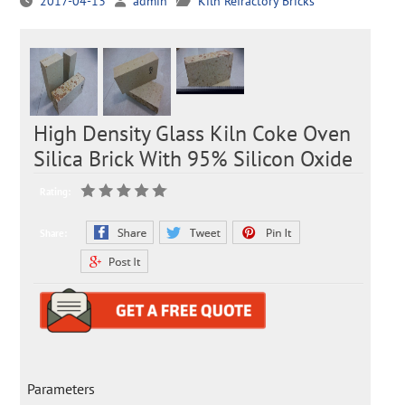
2017-04-13
admin
Kiln Refractory Bricks
High Density Glass Kiln Coke Oven
Silica Brick With 95% Silicon Oxide
Rating:
Share:
Parameters