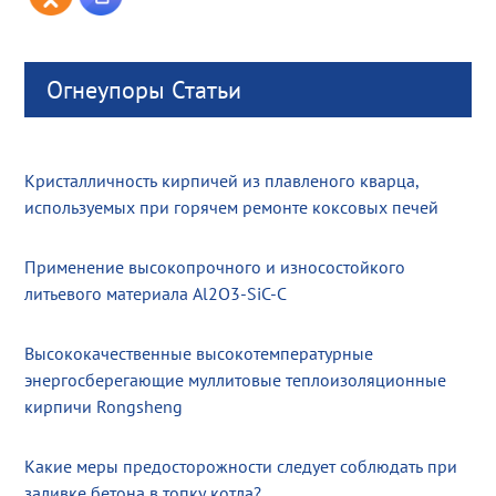
Огнеупоры Статьи
Кристалличность кирпичей из плавленого кварца,
используемых при горячем ремонте коксовых печей
Применение высокопрочного и износостойкого
литьевого материала Al2O3-SiC-C
Высококачественные высокотемпературные
энергосберегающие муллитовые теплоизоляционные
кирпичи Rongsheng
Какие меры предосторожности следует соблюдать при
заливке бетона в топку котла?