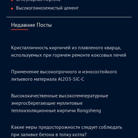
Высокоглиноземистый цемент
Недавние Посты
Кристалличность кирпичей из плавленого кварца,
используемых при горячем ремонте коксовых печей
Применение высокопрочного и износостойкого
литьевого материала Al2O3-SiC-C
Высококачественные высокотемпературные
энергосберегающие муллитовые
теплоизоляционные кирпичи Rongsheng
Какие меры предосторожности следует соблюдать
при заливке бетона в топку котла?