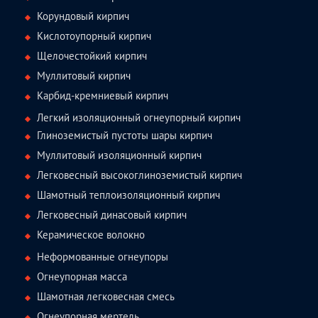
Корундовый кирпич
Кислотоупорный кирпич
Щелочестойкий кирпич
Муллитовый кирпич
Карбид-кремниевый кирпич
Легкий изоляционный огнеупорный кирпич
Глиноземистый пустоты шары кирпич
Муллитовый изоляционный кирпич
Легковесный высокоглиноземистый кирпич
Шамотный теплоизоляционный кирпич
Легковесный динасовый кирпич
Керамическое волокно
Неформованные огнеупоры
Огнеупорная масса
Шамотная легковесная смесь
Огнеупорная мертель