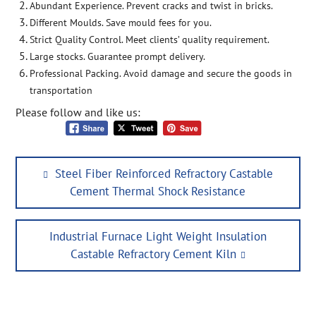
Abundant Experience. Prevent cracks and twist in bricks.
Different Moulds. Save mould fees for you.
Strict Quality Control. Meet clients’ quality requirement.
Large stocks. Guarantee prompt delivery.
Professional Packing. Avoid damage and secure the goods in
transportation
Please follow and like us:
Post
Previous
Steel Fiber Reinforced Refractory Castable
navigation
post:
Cement Thermal Shock Resistance
Next
Industrial Furnace Light Weight Insulation
post:
Castable Refractory Cement Kiln