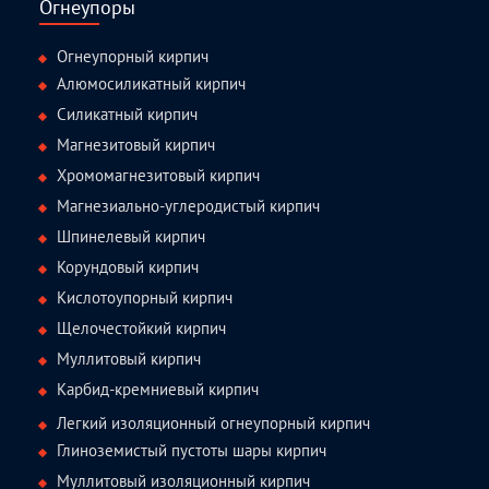
Огнеупоры
Огнеупорный кирпич
Алюмосиликатный кирпич
Силикатный кирпич
Магнезитовый кирпич
Хромомагнезитовый кирпич
Магнезиально-углеродистый кирпич
Шпинелевый кирпич
Корундовый кирпич
Кислотоупорный кирпич
Щелочестойкий кирпич
Муллитовый кирпич
Карбид-кремниевый кирпич
Легкий изоляционный огнеупорный кирпич
Глиноземистый пустоты шары кирпич
Муллитовый изоляционный кирпич