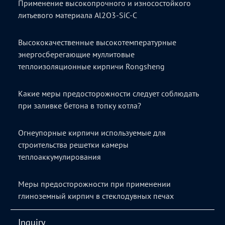
Применение высокопрочного и износостойкого
литьевого материала Al2O3-SiC-C
Высококачественные высокотемпературные
энергосберегающие муллитовые
теплоизоляционные кирпичи Rongsheng
Какие меры предосторожности следует соблюдать
при заливке бетона в топку котла?
Огнеупорные кирпичи используемые для
строительства решетки камеры
теплоаккумулирования
Меры предосторожности при применении
глиноземный кирпич в стеклодувных печах
Inquiry