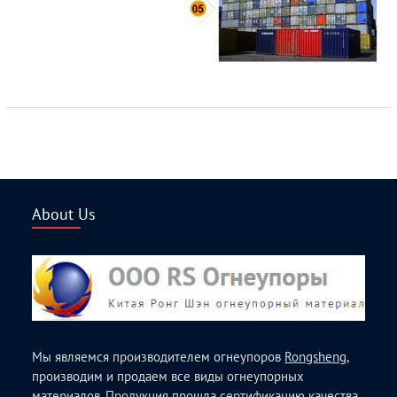
About Us
Мы являемся производителем огнеупоров
Rongsheng
,
производим и продаем все виды огнеупорных
материалов. Продукция прошла сертификацию качества