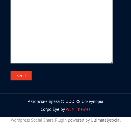
Авторские права © ООО RS Огнеупоры
Corpo Eye by
WEN Themes
Wordpress Social Share Plugin
powered by Ultimatelysocial