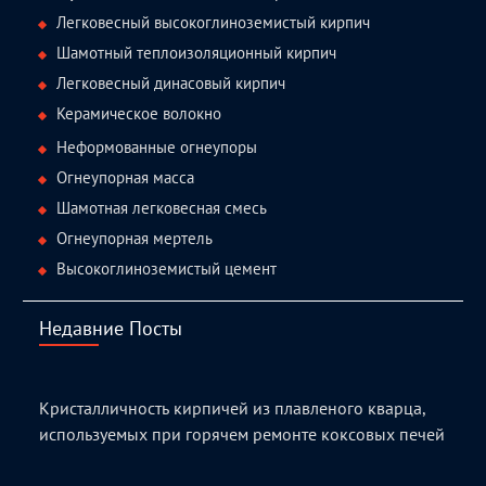
Легковесный высокоглиноземистый кирпич
Шамотный теплоизоляционный кирпич
Легковесный динасовый кирпич
Керамическое волокно
Неформованные огнеупоры
Огнеупорная масса
Шамотная легковесная смесь
Огнеупорная мертель
Высокоглиноземистый цемент
Недавние Посты
Кристалличность кирпичей из плавленого кварца,
используемых при горячем ремонте коксовых печей