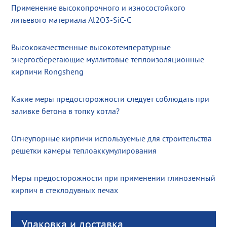
Применение высокопрочного и износостойкого
литьевого материала Al2O3-SiC-C
Высококачественные высокотемпературные
энергосберегающие муллитовые теплоизоляционные
кирпичи Rongsheng
Какие меры предосторожности следует соблюдать при
заливке бетона в топку котла?
Огнеупорные кирпичи используемые для строительства
решетки камеры теплоаккумулирования
Меры предосторожности при применении глиноземный
кирпич в стеклодувных печах
Упаковка и доставка