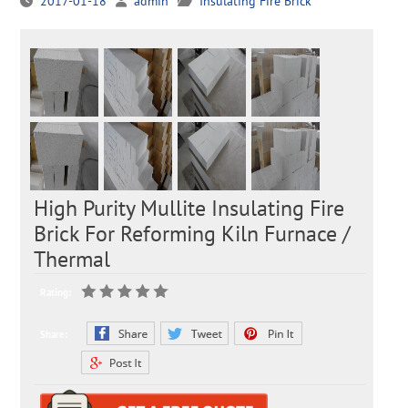
2017-01-18
admin
Insulating Fire Brick
High Purity Mullite Insulating Fire
Brick For Reforming Kiln Furnace /
Thermal
Rating:
Share: