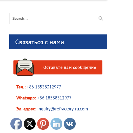
Search
for:
Связаться с нами
Тел.:
+86 18538312977
Whatsapp:
+86 18538312977
Эл. адрес:
inquiry@refractory-ru.com