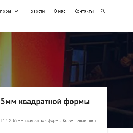
упоры
Новости
О нас
Контакты
 65мм квадратной формы
X 114 X 65мм квадратной формы Коричневый цвет