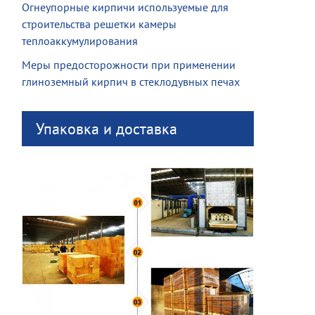
Огнеупорные кирпичи используемые для
строительства решетки камеры
теплоаккумулирования
Меры предосторожности при применении
глиноземный кирпич в стеклодувных печах
Упаковка и доставка