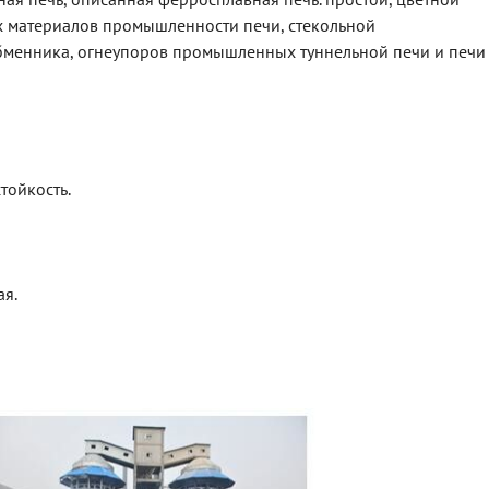
 материалов промышленности печи, стекольной
бменника, огнеупоров промышленных туннельной печи и печи
тойкость.
ая.