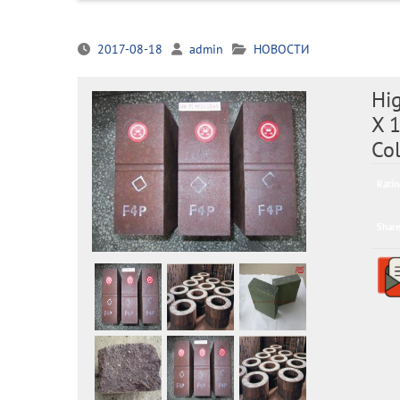
2017-08-18
admin
НОВОСТИ
Hig
X 
Co
Ratin
Share