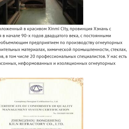
сположенный в красивом Xinmi CIty, провинция Хэнань с
в начале 90-х годов двадцатого века, с постоянными
сеобъемлющим предприятием по производству огнеупорных
роительных материалах, химической промышленности, стеклах,
ов, в том числе 20 профессиональных специалистов. У нас есть
фасонных, неформованных и изоляционных огнеупорных