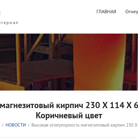
ы
ГЛАВНАЯ
Огне
атериал
 магнезитовый кирпич 230 X 114 X
Коричневый цвет
НОВОСТИ
Высокая огнеупорность магнезитовый кирпич 230 