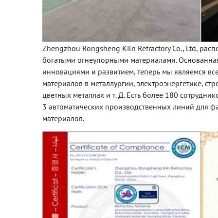
Zhengzhou Rongsheng Kiln Refractory Co., Ltd, ра
богатыми огнеупорными материалами. Основанная 
инновациями и развитием, теперь мы являемся в
материалов в металлургии, электроэнергетике, ст
цветных металлах и т. Д. Есть более 180 сотрудник
3 автоматических производственных линий для 
материалов.