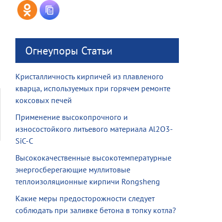
Огнеупоры Статьи
Кристалличность кирпичей из плавленого
кварца, используемых при горячем ремонте
коксовых печей
Применение высокопрочного и
износостойкого литьевого материала Al2O3-
SiC-C
Высококачественные высокотемпературные
энергосберегающие муллитовые
теплоизоляционные кирпичи Rongsheng
Какие меры предосторожности следует
соблюдать при заливке бетона в топку котла?