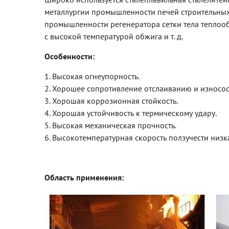
металлургии промышленности печей строительных
промышленности регенератора сетки тела теплоо
с высокой температурой обжига и т. д.
Особенности:
1. Высокая огнеупорность.
2. Хорошее сопротивление отслаиванию и износос
3. Хорошая коррозионная стойкость.
4. Хорошая устойчивость к термическому удару.
5. Высокая механическая прочность.
6. Высокотемпературная скорость ползучести низк
Область применения: